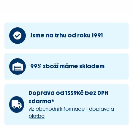
Jsme na trhu od roku 1991
99% zboží máme skladem
Doprava od 1339Kč bez DPH
zdarma*
viz obchodní informace - doprava a
platba