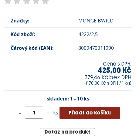
Značky:
MONGE BWILD
Kód zboží:
4222/2,5
Čárový kód (EAN):
8009470011990
Cena s DPH:
425,00 Kč
379,46 Kč bez DPH
(170,00 Kč s DPH / 1 kg)
skladem:
1 - 10 ks
ks
-
+
Dotaz na produkt