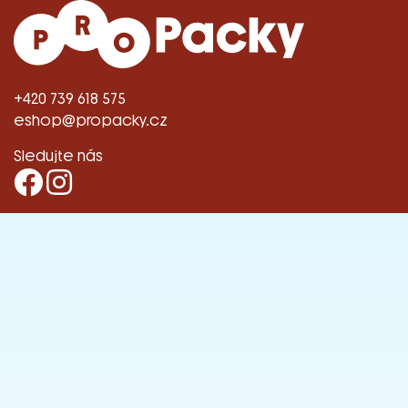
+420 739 618 575
eshop@propacky.cz
Sledujte nás