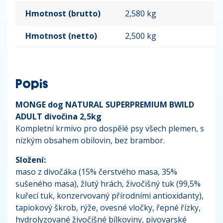
Hmotnost (brutto)
2,580 kg
Hmotnost (netto)
2,500 kg
Popis
MONGE dog NATURAL SUPERPREMIUM BWILD
ADULT divočina 2,5kg
Kompletní krmivo pro dospělé psy všech plemen, s
nízkým obsahem obilovin, bez brambor.
Složení:
maso z divočáka (15% čerstvého masa, 35%
sušeného masa), žlutý hrách, živočišný tuk (99,5%
kuřecí tuk, konzervovaný přírodními antioxidanty),
tapiokový škrob, rýže, ovesné vločky, řepné řízky,
hydrolyzované živočišné bílkoviny, pivovarské