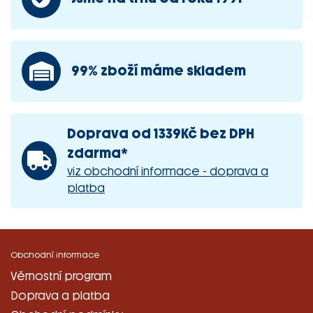
99% zboží máme skladem
Doprava od 1339Kč bez DPH
zdarma*
viz obchodní informace - doprava a
platba
Obchodní informace
Věrnostní program
Doprava a platba