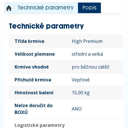
Technické parametry
Popis
Technické parametry
Třída krmiva
High Premium
Velikost plemene
střední a velká
Krmivo vhodné
pro běžnou zátěž
Příchutě krmiva
Vepřové
Hmotnost balení
15,00 kg
Nelze doručit do
ANO
BOXŮ
Logistické parametry