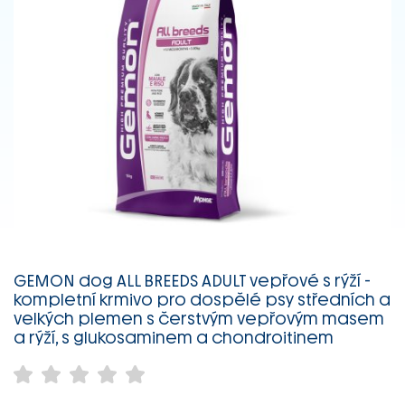
GEMON dog ALL BREEDS ADULT vepřové s rýží -
kompletní krmivo pro dospělé psy středních a
velkých plemen s čerstvým vepřovým masem
a rýží, s glukosaminem a chondroitinem