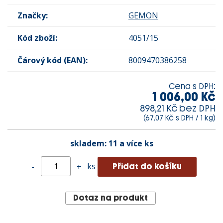
Značky:
GEMON
Kód zboží:
4051/15
Čárový kód (EAN):
8009470386258
Cena s DPH:
1 006,00 Kč
898,21 Kč bez DPH
(67,07 Kč s DPH / 1 kg)
skladem:
11 a více ks
ks
-
+
Dotaz na produkt