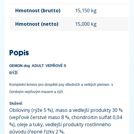
Hmotnost (brutto)
15,150 kg
Hmotnost (netto)
15,000 kg
Popis
GEMON dog ADULT VEPŘOVÉ S
RÝŽÍ
Kompletní krmivo pro dospělé psy středních a velkých plemen s
čerstvým vepřovým masem a rýží.
Složení:
Obiloviny (rýže 5 %), maso a vedlejší produkty 30 %
(vepřové čerstvé maso 8 %, chondroitin sulfát 0,04
%), oleje a tuky, vedlejší produkty rostlinného
původu (řepné řízky 2 %,