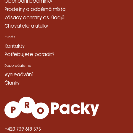
Obchodní podmínky
Prodejny a odběrná místa
Zásady ochrany os. údajů
Chovatelé a útulky
O nás
Kontakty
Potřebujete poradit?
Doporučujeme
Vyhledávání
Články
+420 739 618 575