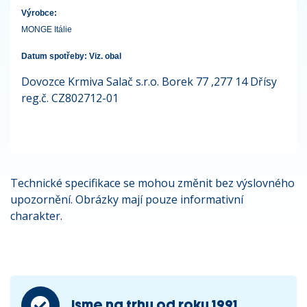
Výrobce:
MONGE Itálie
Datum spotřeby: Viz. obal
Dovozce Krmiva Salač s.r.o. Borek 77 ,277 14 Dřísy
reg.č. CZ802712-01
Technické specifikace se mohou změnit bez výslovného
upozornění. Obrázky mají pouze informativní
charakter.
Jsme na trhu od roku 1991