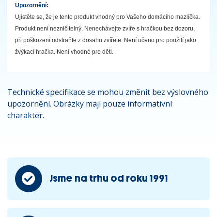
Upozornění:
Ujistěte se, že je tento produkt vhodný pro Vašeho domácího mazlíčka.
Produkt není nezničitelný. Nenechávejte zvíře s hračkou bez dozoru,
při poškození odstraňte z dosahu zvířete. Není učeno pro použití jako
žvýkací hračka. Není vhodné pro děti.
Technické specifikace se mohou změnit bez výslovného
upozornění. Obrázky mají pouze informativní
charakter.
Jsme na trhu od roku 1991