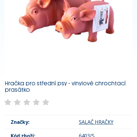
Hračka pro střední psy - vinylové chrochtací
prasátko
Značky:
SALAČ HRAČKY
Kód zboží:
6403/S