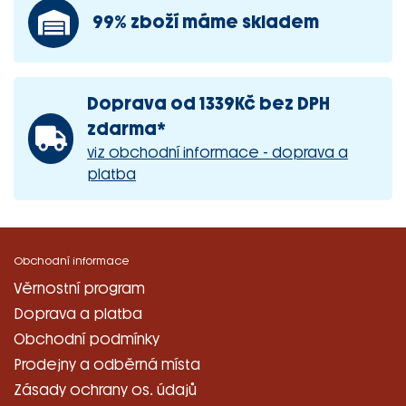
99% zboží máme skladem
Doprava od 1339Kč bez DPH
zdarma*
viz obchodní informace - doprava a
platba
Obchodní informace
Věrnostní program
Doprava a platba
Obchodní podmínky
Prodejny a odběrná místa
Zásady ochrany os. údajů