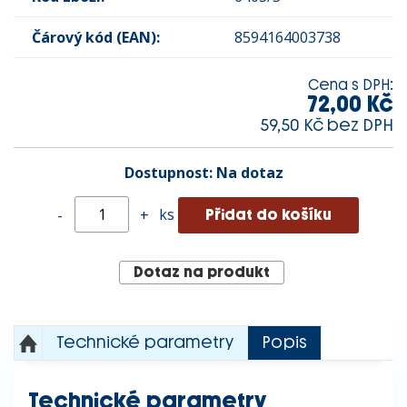
Čárový kód (EAN):
8594164003738
Cena s DPH:
72,00 Kč
59,50 Kč bez DPH
Dostupnost:
Na dotaz
ks
-
+
Dotaz na produkt
Technické parametry
Popis
Technické parametry