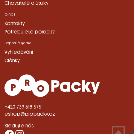
Chovatelé a útulky
O nás
Kontakty
Potřebujete poradit?
Doporučujeme
Vyhledávání
Články
+420 739 618 575
eshop@propacky.cz
Sledujte nás