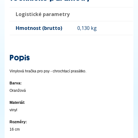
Logistické parametry
Hmotnost (brutto)
0,130 kg
Popis
Vinylová hračka pro psy - chrochtací prasátko.
Barva:
Oranžová
Materiál:
vinyl
Rozměry:
16 cm