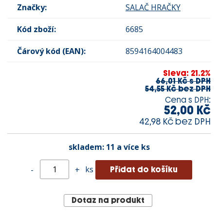
Značky:
SALAČ HRAČKY
Kód zboží:
6685
Čárový kód (EAN):
8594164004483
Sleva: 21.2%
66,01 Kč s DPH
54,55 Kč bez DPH
Cena s DPH:
52,00 Kč
42,98 Kč bez DPH
skladem:
11 a více ks
ks
-
+
Dotaz na produkt