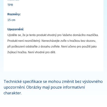
TPR
Rozměry:
15 cm
Upozornění:
Ujistěte se, že je tento produkt vhodný pro Vašeho domácího mazlíčka.
Produkt není nezničitelný. Nenechávejte zvíře s hračkou bez dozoru,
při poškození odstraňte z dosahu zvířete. Není učeno pro použití jako
žvýkací hračka. Není vhodné pro děti.
Technické specifikace se mohou změnit bez výslovného
upozornění. Obrázky mají pouze informativní
charakter.