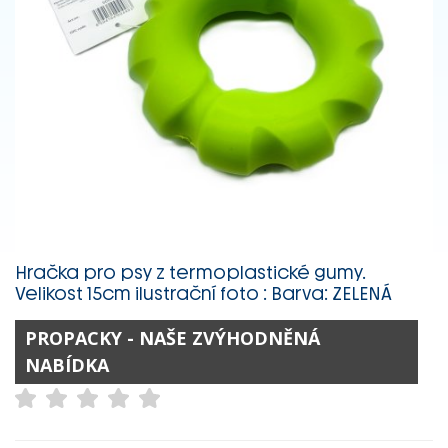
Hračka pro psy z termoplastické gumy.
Velikost 15cm ilustrační foto : Barva: ZELENÁ
PROPACKY - NAŠE ZVÝHODNĚNÁ
NABÍDKA