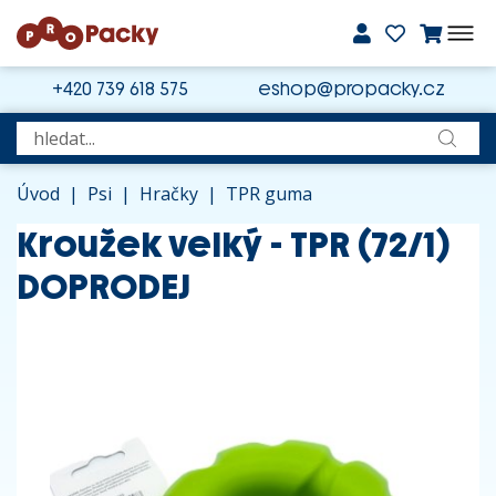
+420 739 618 575
eshop@propacky.cz
Úvod
|
Psi
|
Hračky
|
TPR guma
Kroužek velký - TPR (72/1)
DOPRODEJ