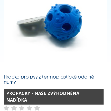
Hračka pro psy z termoplastické odolné
gumy
PROPACKY - NAŠE ZVÝHODNĚNÁ
NABÍDKA