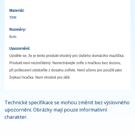
Materiál:
TPR
Rozměry:
6cm
Upozornění:
Ujistěte se, že je tento produkt vhodný pro Vašeho domácího mazlíčka.
Produkt není nezničitelný. Nenechávejte zvíře s hračkou bez dozoru,
při poškození odstraňte z dosahu zvířete. Není učeno pro použití jako
žvýkací hračka. Není vhodné pro děti.
Technické specifikace se mohou změnit bez výslovného
upozornění. Obrázky mají pouze informativní
charakter.