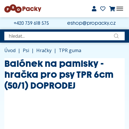
+420 739 618 575
eshop@propacky.cz
Úvod
|
Psi
|
Hračky
|
TPR guma
Balónek na pamlsky -
hračka pro psy TPR 6cm
(50/1) DOPRODEJ