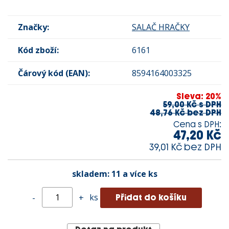
Značky:
SALAČ HRAČKY
Kód zboží:
6161
Čárový kód (EAN):
8594164003325
Sleva: 20%
59,00 Kč s DPH
48,76 Kč bez DPH
Cena s DPH:
47,20 Kč
39,01 Kč bez DPH
skladem:
11 a více ks
ks
-
+