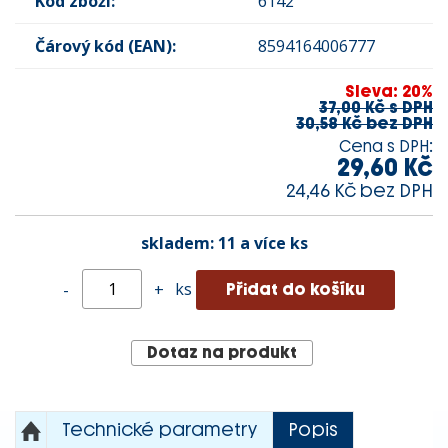
Kód zboží:
6142
Čárový kód (EAN):
8594164006777
Sleva: 20%
37,00 Kč s DPH
30,58 Kč bez DPH
Cena s DPH:
29,60 Kč
24,46 Kč bez DPH
skladem:
11 a více ks
ks
-
+
Dotaz na produkt
Technické parametry
Popis