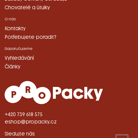
Chovatelé a útulky
O nás
Kontakty
Potřebujete poradit?
Doporučujeme
Vyhledávání
Články
+420 739 618 575
eshop@propacky.cz
Sledujte nás