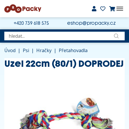
+420 739 618 575
eshop@propacky.cz
Úvod
|
Psi
|
Hračky
|
Přetahovadla
Uzel 22cm (80/1) DOPRODEJ