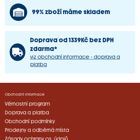
99% zboží máme skladem
Doprava od 1339Kč bez DPH
zdarma*
viz obchodní informace - doprava a
platba
Obchodní informace
Věrnostní program
Doprava a platba
Obchodní podmínky
Prodejny a odběrná místa
Zásady ochrany os. údajů