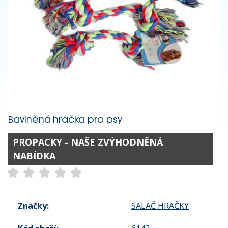
Bavlněná hračka pro psy
PROPACKY - NAŠE ZVÝHODNĚNÁ
NABÍDKA
Značky:
SALAČ HRAČKY