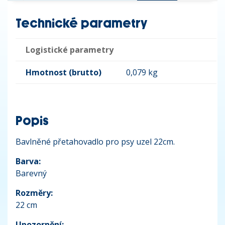
Technické parametry
Logistické parametry
Hmotnost (brutto)
0,079 kg
Popis
Bavlněné přetahovadlo pro psy uzel 22cm.
Barva:
Barevný
Rozměry:
22 cm
Upozornění: