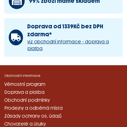
99% zboží máme skladem
Doprava od 1339Kč bez DPH
zdarma*
viz obchodní informace - doprava a
platba
Obchodní informace
Věrnostní program
Doprava a platba
Obchodní podmínky
Prodejny a odběrná místa
Zásady ochrany os. údajů
Chovatelé a útulky