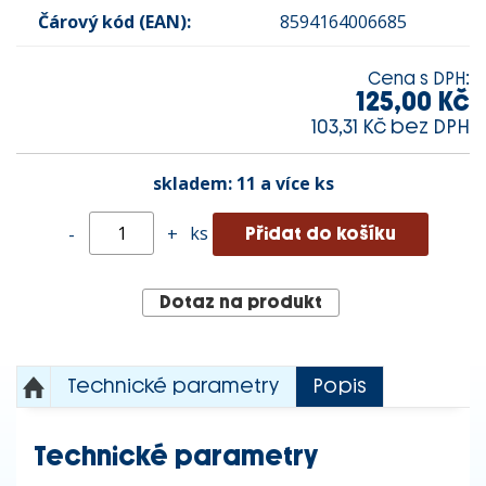
Čárový kód (EAN):
8594164006685
Cena s DPH:
125,00 Kč
103,31 Kč bez DPH
skladem:
11 a více ks
ks
-
+
Dotaz na produkt
Technické parametry
Popis
Technické parametry