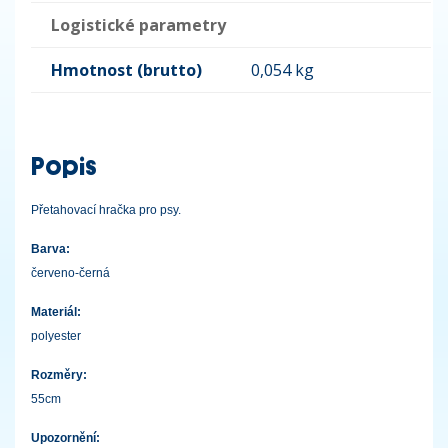
Logistické parametry
Hmotnost (brutto)
0,054 kg
Popis
Přetahovací hračka pro psy.
Barva:
červeno-černá
Materiál:
polyester
Rozměry:
55cm
Upozornění: