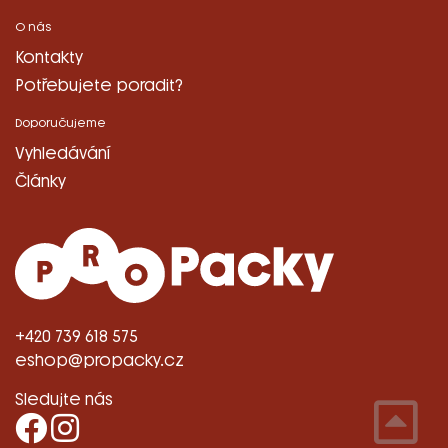
O nás
Kontakty
Potřebujete poradit?
Doporučujeme
Vyhledávání
Články
+420 739 618 575
eshop@propacky.cz
Sledujte nás