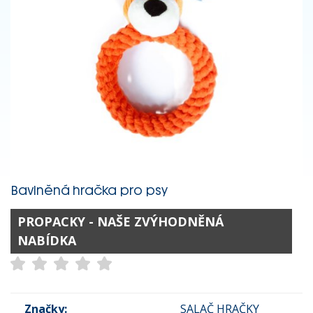
Bavlněná hračka pro psy
PROPACKY - NAŠE ZVÝHODNĚNÁ
NABÍDKA
Značky:
SALAČ HRAČKY