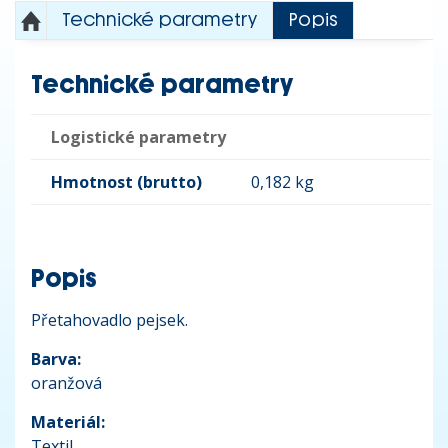
Technické parametry
Popis
Technické parametry
Logistické parametry
Hmotnost (brutto)
0,182 kg
Popis
Přetahovadlo pejsek.
Barva:
oranžová
Materiál:
Textil