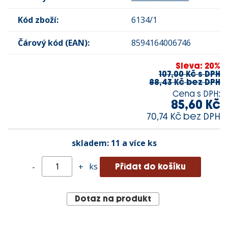
Kód zboží:
6134/1
Čárový kód (EAN):
8594164006746
Sleva: 20%
107,00 Kč s DPH
88,43 Kč bez DPH
Cena s DPH:
85,60 Kč
70,74 Kč bez DPH
skladem:
11 a více ks
ks
-
+
Dotaz na produkt