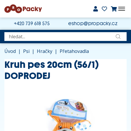
+420 739 618 575
eshop@propacky.cz
Úvod
|
Psi
|
Hračky
|
Přetahovadla
Kruh pes 20cm (56/1)
DOPRODEJ