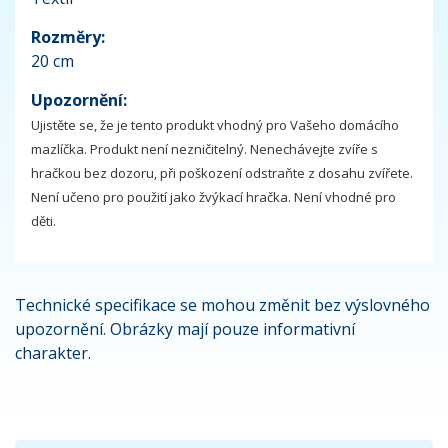
Rozměry:
20 cm
Upozornění:
Ujistěte se, že je tento produkt vhodný pro Vašeho domácího
mazlíčka. Produkt není nezničitelný. Nenechávejte zvíře s
hračkou bez dozoru, při poškození odstraňte z dosahu zvířete.
Není učeno pro použití jako žvýkací hračka. Není vhodné pro
děti.
Technické specifikace se mohou změnit bez výslovného
upozornění. Obrázky mají pouze informativní
charakter.