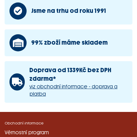
Jsme na trhu od roku 1991
99% zboží máme skladem
Doprava od 1339Kč bez DPH
zdarma*
viz obchodní informace - doprava a
platba
Obchodní informace
Věrnostní program