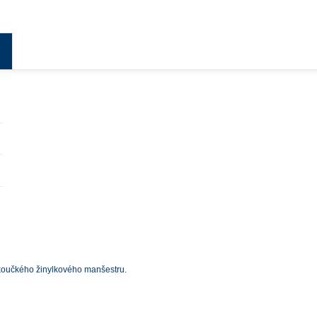
měkoučkého žinylkového manšestru.