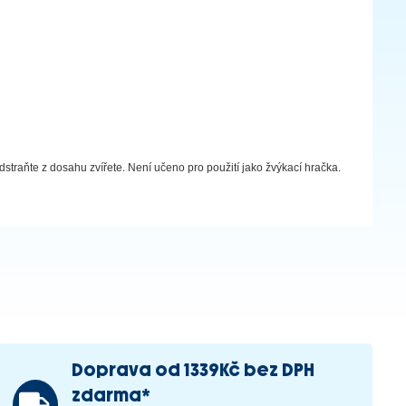
straňte z dosahu zvířete. Není učeno pro použití jako žvýkací hračka.
Doprava od 1339Kč bez DPH
zdarma*