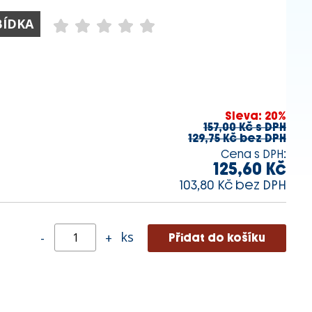
BÍDKA
Sleva: 20%
157,00 Kč s DPH
129,75 Kč bez DPH
Cena s DPH:
125,60 Kč
103,80 Kč bez DPH
ks
-
+