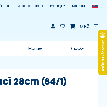
nákupu
Velkoobochod
Prodejny
Kontakt
0 Kč
Monge
Značky
ací 28cm (84/1)