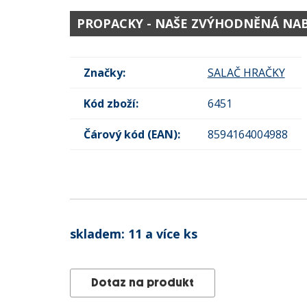
PROPACKY - NAŠE ZVÝHODNĚNÁ NA
Značky:
SALAČ HRAČKY
Kód zboží:
6451
Čárový kód (EAN):
8594164004988
skladem:
11 a více ks
Dotaz na produkt