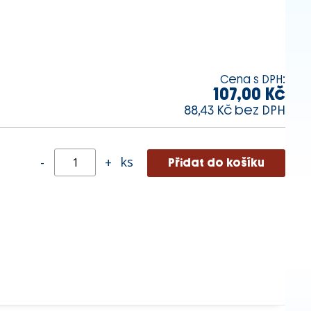
Cena s DPH:
107,00 Kč
88,43 Kč bez DPH
ks
-
+