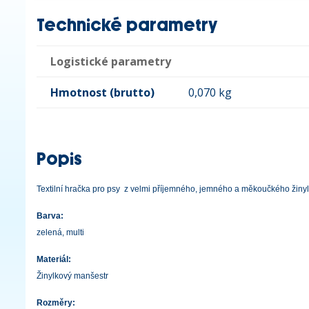
Technické parametry
Logistické parametry
Hmotnost (brutto)
0,070 kg
Popis
Textilní hračka pro psy z velmi příjemného, jemného a měkoučkého žiny
Barva:
zelená, multi
Materiál:
Žinylkový manšestr
Rozměry: