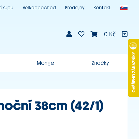
nákupu
Velkoobochod
Prodejny
Kontakt
0 Kč
Monge
Značky
noční 38cm (42/1)