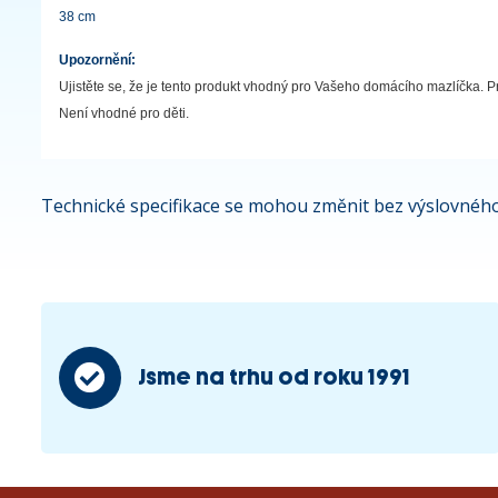
38 cm
Upozornění:
Ujistěte se, že je tento produkt vhodný pro Vašeho domácího mazlíčka. Pr
Není vhodné pro děti.
Technické specifikace se mohou změnit bez výslovného
Jsme na trhu od roku 1991