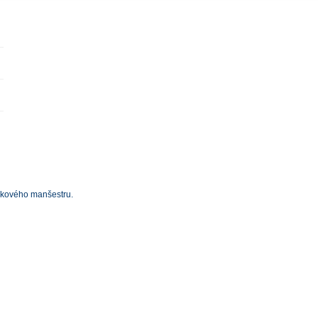
lkového manšestru.