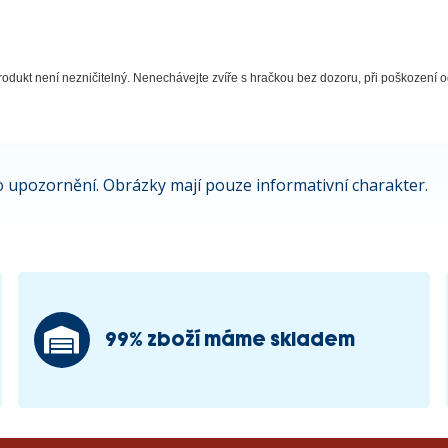
odukt není nezničitelný. Nenechávejte zvíře s hračkou bez dozoru, při poškození od
 upozornění. Obrázky mají pouze informativní charakter.
99% zboží máme skladem