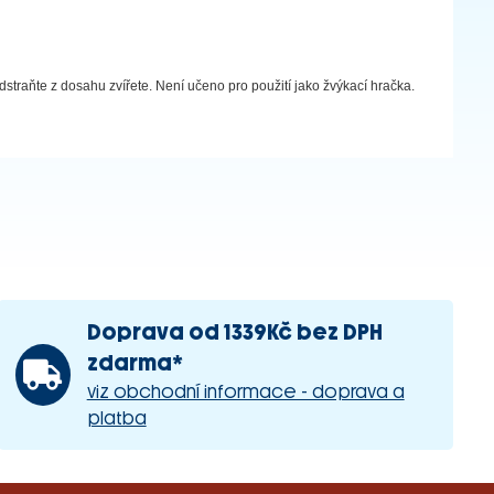
straňte z dosahu zvířete. Není učeno pro použití jako žvýkací hračka.
Doprava od 1339Kč bez DPH
zdarma*
viz obchodní informace - doprava a
platba