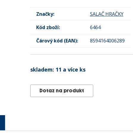
Značky:
SALAČ HRAČKY
Kód zboží:
6464
Čárový kód (EAN):
8594164006289
skladem:
11 a více ks
Dotaz na produkt