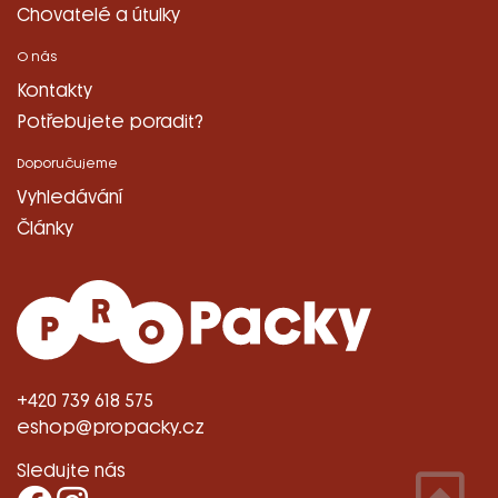
Chovatelé a útulky
O nás
Kontakty
Potřebujete poradit?
Doporučujeme
Vyhledávání
Články
+420 739 618 575
eshop@propacky.cz
Sledujte nás