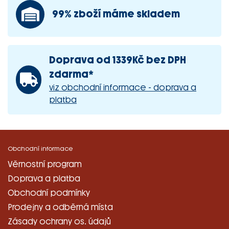
99% zboží máme skladem
Doprava od 1339Kč bez DPH
zdarma*
viz obchodní informace - doprava a
platba
Obchodní informace
Věrnostní program
Doprava a platba
Obchodní podmínky
Prodejny a odběrná místa
Zásady ochrany os. údajů