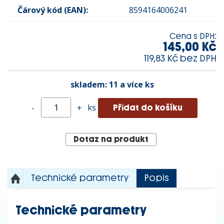
Čárový kód (EAN):
8594164006241
Cena s DPH:
145,00 Kč
119,83 Kč bez DPH
skladem:
11 a více ks
ks
-
+
Dotaz na produkt
Technické parametry
Popis
Technické parametry