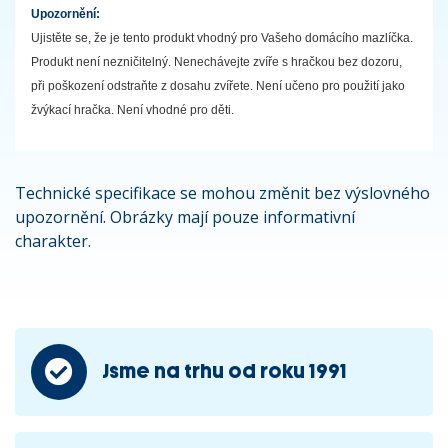
Upozornění:
Ujistěte se, že je tento produkt vhodný pro Vašeho domácího mazlíčka.
Produkt není nezničitelný. Nenechávejte zvíře s hračkou bez dozoru,
při poškození odstraňte z dosahu zvířete. Není učeno pro použití jako
žvýkací hračka. Není vhodné pro děti.
Technické specifikace se mohou změnit bez výslovného
upozornění. Obrázky mají pouze informativní
charakter.
Jsme na trhu od roku 1991