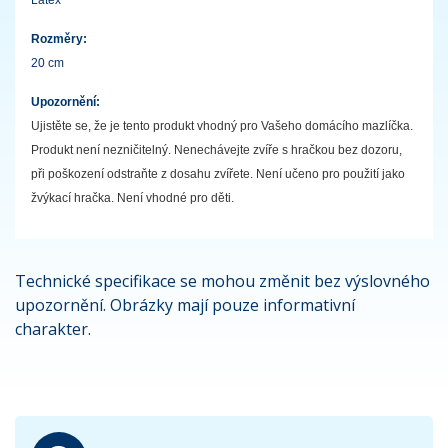
Rozměry:
20 cm
Upozornění:
Ujistěte se, že je tento produkt vhodný pro Vašeho domácího mazlíčka.
Produkt není nezničitelný. Nenechávejte zvíře s hračkou bez dozoru,
při poškození odstraňte z dosahu zvířete. Není učeno pro použití jako
žvýkací hračka. Není vhodné pro děti.
Technické specifikace se mohou změnit bez výslovného
upozornění. Obrázky mají pouze informativní
charakter.