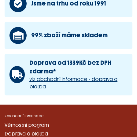
Jsme na trhu od roku 1991
99% zboží máme skladem
Doprava od 1339Kč bez DPH
zdarma*
viz obchodní informace - doprava a
platba
Obchodní informace
Věrnostní program
Doprava a platba