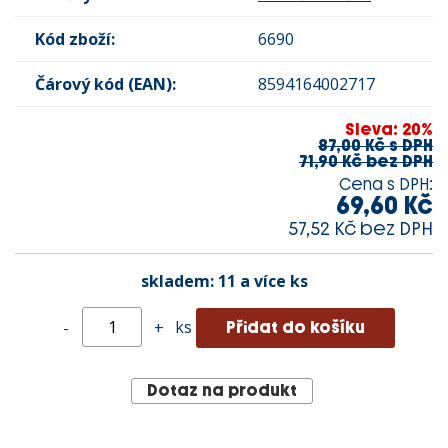
Kód zboží:
6690
Čárový kód (EAN):
8594164002717
Sleva: 20%
87,00 Kč s DPH
71,90 Kč bez DPH
Cena s DPH:
69,60 Kč
57,52 Kč bez DPH
skladem:
11 a více ks
ks
-
+
Dotaz na produkt