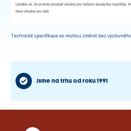
Ujistěte se, že je tento produkt vhodný pro Vašeho domácího mazlíčka. Pr
Není vhodné pro děti.
Technické specifikace se mohou změnit bez výslovného
Jsme na trhu od roku 1991