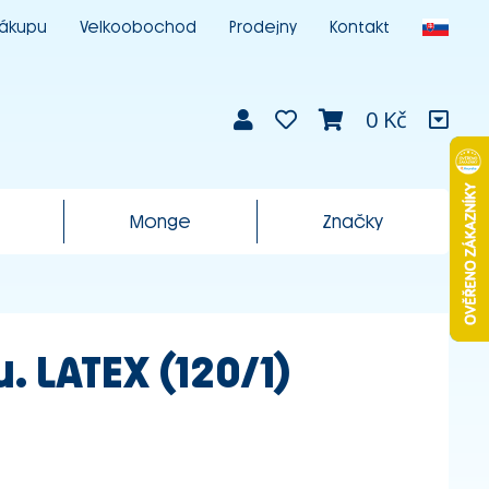
nákupu
Velkoobochod
Prodejny
Kontakt
0 Kč
Monge
Značky
 LATEX (120/1)