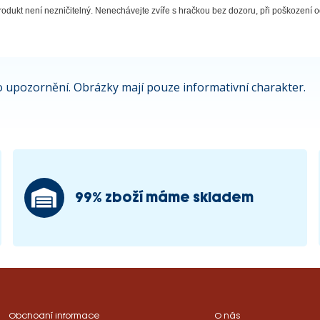
odukt není nezničitelný. Nenechávejte zvíře s hračkou bez dozoru, při poškození od
 upozornění. Obrázky mají pouze informativní charakter.
99% zboží máme skladem
Obchodní informace
O nás