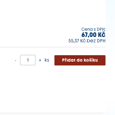
Cena s DPH:
67,00 Kč
55,37 Kč bez DPH
ks
-
+