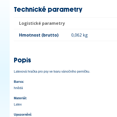
Technické parametry
Logistické parametry
Hmotnost (brutto)
0,062 kg
Popis
Latexová hračka pro psy ve tvaru vánočního perníčku.
Barva:
hnědá
Materiál:
Latex
Upozornění: