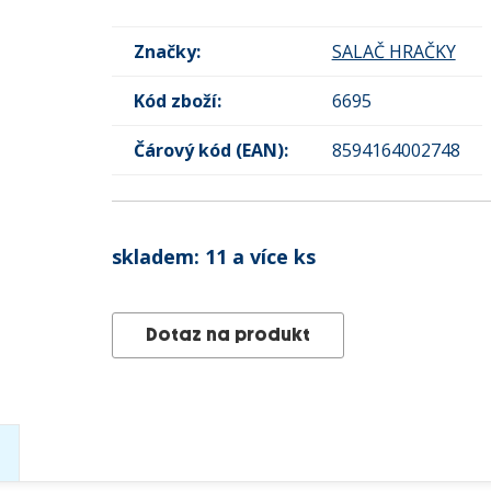
Značky:
SALAČ HRAČKY
Kód zboží:
6695
Čárový kód (EAN):
8594164002748
skladem:
11 a více ks
Dotaz na produkt