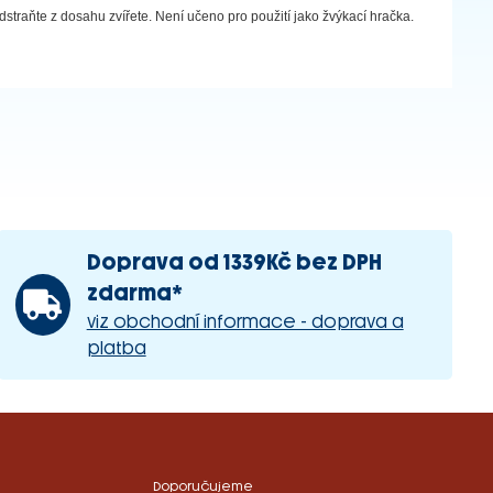
straňte z dosahu zvířete. Není učeno pro použití jako žvýkací hračka.
Doprava od 1339Kč bez DPH
zdarma*
viz obchodní informace - doprava a
platba
Doporučujeme