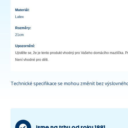
Materiál:
Latex
Rozměry:
21cm
Upozornění:
Ujistěte se, že je tento produkt vhodný pro Vašeho domácího mazlíčka. Pr
Není vhodné pro děti.
Technické specifikace se mohou změnit bez výslovného
Jsme na trhu od roku 1991