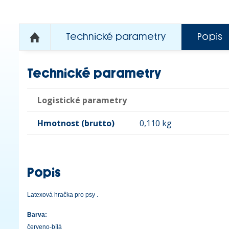
Technické parametry
Popis
Technické parametry
Logistické parametry
Hmotnost (brutto)
0,110 kg
Popis
Latexová hračka pro psy .
Barva:
červeno-bílá