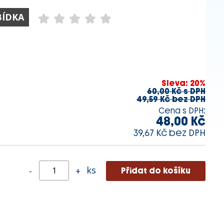
BÍDKA
Sleva: 20%
60,00 Kč s DPH
49,59 Kč bez DPH
Cena s DPH:
48,00 Kč
39,67 Kč bez DPH
ks
-
+