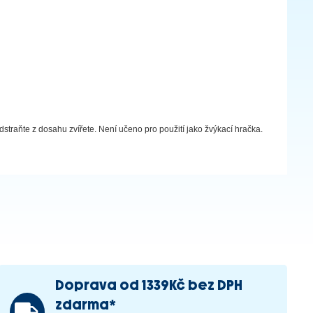
straňte z dosahu zvířete. Není učeno pro použití jako žvýkací hračka.
Doprava od 1339Kč bez DPH
zdarma*