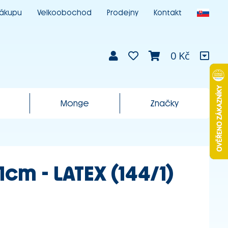
nákupu
Velkoobochod
Prodejny
Kontakt
0 Kč
Monge
Značky
cm - LATEX (144/1)