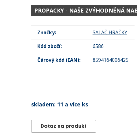
PROPACKY - NAŠE ZVÝHODNĚNÁ NA
Značky:
SALAČ HRAČKY
Kód zboží:
6586
Čárový kód (EAN):
8594164006425
skladem:
11 a více ks
Dotaz na produkt