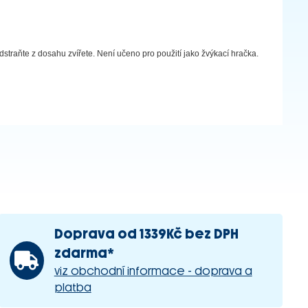
straňte z dosahu zvířete. Není učeno pro použití jako žvýkací hračka.
Doprava od 1339Kč bez DPH
zdarma*
viz obchodní informace - doprava a
platba