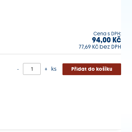
Cena s DPH:
94,00 Kč
77,69 Kč bez DPH
ks
-
+