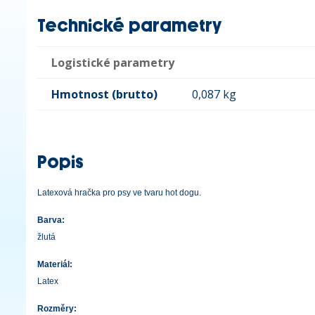
Technické parametry
Logistické parametry
Hmotnost (brutto)
0,087 kg
Popis
Latexová hračka pro psy ve tvaru hot dogu.
Barva:
žlutá
Materiál:
Latex
Rozměry: