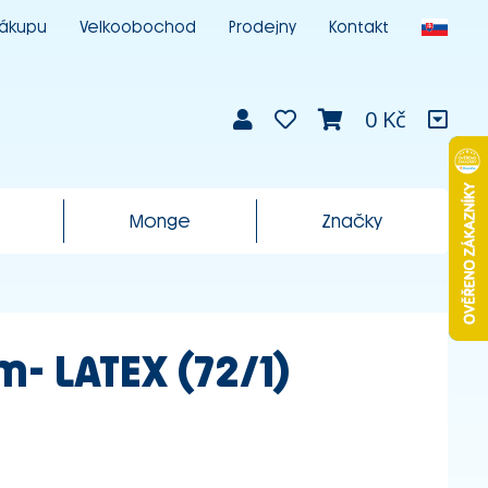
nákupu
Velkoobochod
Prodejny
Kontakt
0 Kč
Monge
Značky
- LATEX (72/1)