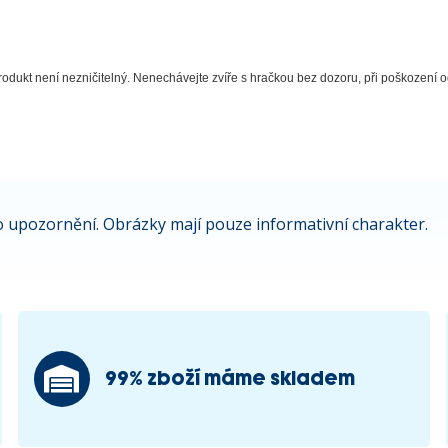
odukt není nezničitelný. Nenechávejte zvíře s hračkou bez dozoru, při poškození od
 upozornění. Obrázky mají pouze informativní charakter.
99% zboží máme skladem