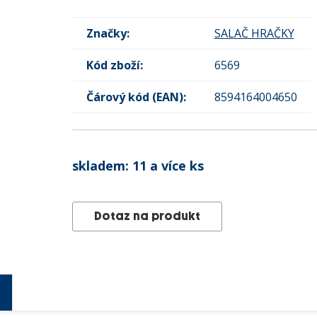
Značky:
SALAČ HRAČKY
Kód zboží:
6569
Čárový kód (EAN):
8594164004650
skladem:
11 a více ks
Dotaz na produkt