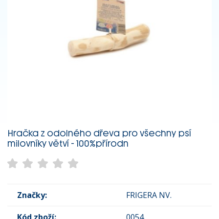
Hračka z odolného dřeva pro všechny psí
milovníky větví - 100%přírodn
Značky:
FRIGERA NV.
Kód zboží:
0054