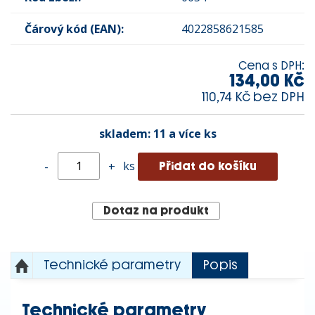
Čárový kód (EAN):
4022858621585
Cena s DPH:
134,00 Kč
110,74 Kč bez DPH
skladem:
11 a více ks
ks
-
+
Dotaz na produkt
Technické parametry
Popis
Technické parametry