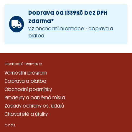
Doprava od 1339Kč bez DPH
zdarma*
viz obchodní informace - doprava a
platba
Obchodní informace
Věrnostní program
Doprava a platba
Obchodní podmínky
Prodejny a odběrná místa
Zásady ochrany os. údajů
Chovatelé a útulky
O nás