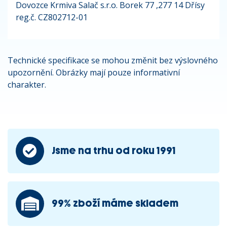
Dovozce Krmiva Salač s.r.o. Borek 77 ,277 14 Dřísy
reg.č. CZ802712-01
Technické specifikace se mohou změnit bez výslovného
upozornění. Obrázky mají pouze informativní
charakter.
Jsme na trhu od roku 1991
99% zboží máme skladem