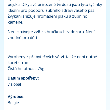
pejska. Díky své přirozené tvrdosti jsou tyto tyčinky
ideální pro podporu zubního zdraví vašeho psa.
Žvýkání snižuje hromadění plaku a zubního
kamene.
Nenechávejte zvíře s hračkou bez dozoru. Není
vhodné pro děti.
Vyrobeny z přebytečných větví, takže není nutné
kácet strom
Čistá hmotnost: 75g
Datum spotřeby:
viz obal
Výrobce:
Belgie