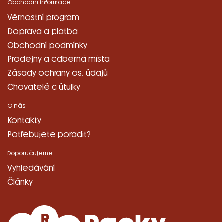
Obchodní informace
Věrnostní program
Doprava a platba
Obchodní podmínky
Prodejny a odběrná místa
Zásady ochrany os. údajů
Chovatelé a útulky
O nás
Kontakty
Potřebujete poradit?
Doporučujeme
Vyhledávání
Články