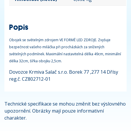
Popis
Obojek se světelným zdrojem VE FORMĚ LED ZDROJE. Zvyšuje
bezpečnost vašeho miláčka při procházkách za snížených
světelných podmínek. Maximální nastavitelná délka 49cm, minimální
délka 32cm, šířka obojku 2,5cm.
Dovozce Krmiva Salač s.r.o. Borek 77 ,277 14 Dřísy
reg.č. CZ802712-01
Technické specifikace se mohou změnit bez výslovného
upozornění. Obrázky mají pouze informativní
charakter.