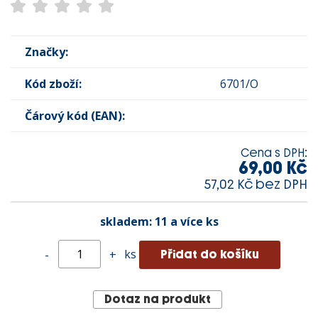
Značky:
Kód zboží:
6701/O
Čárový kód (EAN):
Cena s DPH:
69,00 Kč
57,02 Kč bez DPH
skladem:
11 a více ks
ks
-
+
Dotaz na produkt