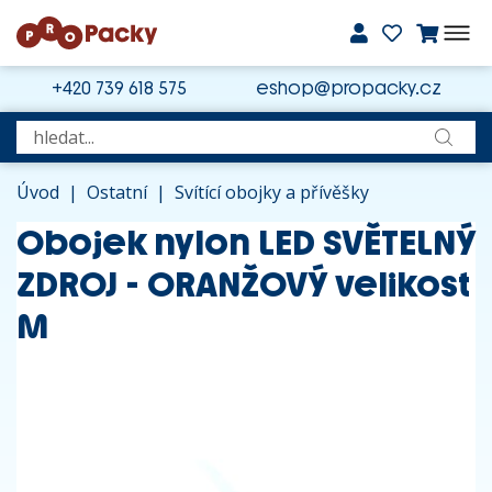
+420 739 618 575
eshop@propacky.cz
Úvod
|
Ostatní
|
Svítící obojky a přívěšky
Obojek nylon LED SVĚTELNÝ
ZDROJ - ORANŽOVÝ velikost
M