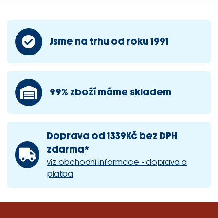
Jsme na trhu od roku 1991
99% zboží máme skladem
Doprava od 1339Kč bez DPH
zdarma*
viz obchodní informace - doprava a
platba