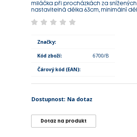
miláčka při procházkách za snížených
nastavitelná délka 63cm, minimální dé
Značky:
Kód zboží:
6700/B
Čárový kód (EAN):
Dostupnost:
Na dotaz
Dotaz na produkt