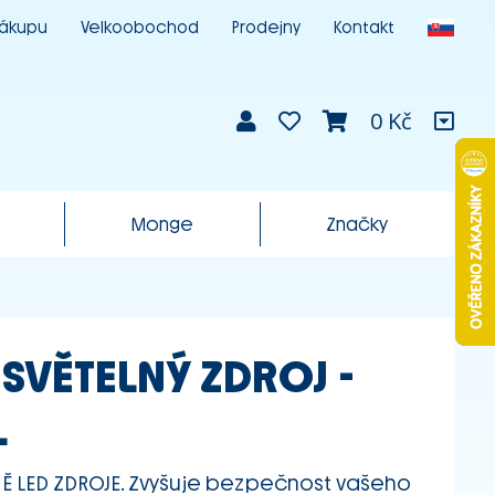
nákupu
Velkoobochod
Prodejny
Kontakt
0 Kč
Monge
Značky
SVĚTELNÝ ZDROJ -
L
Ě LED ZDROJE. Zvyšuje bezpečnost vašeho