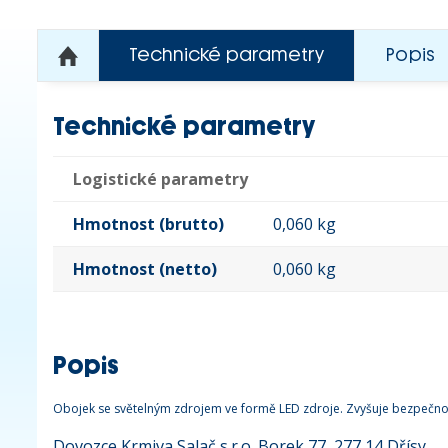
Technické parametry
Popis
Technické parametry
Logistické parametry
Hmotnost (brutto)
0,060 kg
Hmotnost (netto)
0,060 kg
Popis
Obojek se světelným zdrojem ve formě LED zdroje. Zvyšuje bezpečnos
Dovozce Krmiva Salač s.r.o. Borek 77 ,277 14 Dřísy