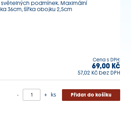
 světelných podmínek. Maximální
lka 36cm, šířka obojku 2,5cm
Cena s DPH:
69,00 Kč
57,02 Kč bez DPH
ks
-
+