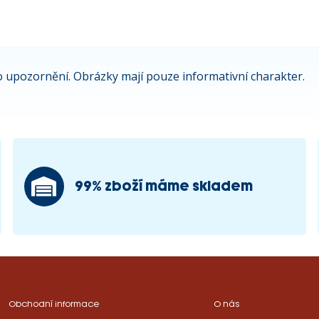
 upozornění. Obrázky mají pouze informativní charakter.
99% zboží máme skladem
Obchodní informace
O nás