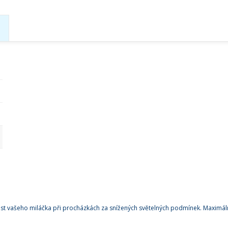
t vašeho miláčka při procházkách za snížených světelných podmínek. Maximální