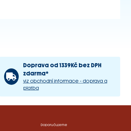
Doprava od 1339Kč bez DPH
zdarma*
viz obchodní informace - doprava a
platba
Doporučujeme