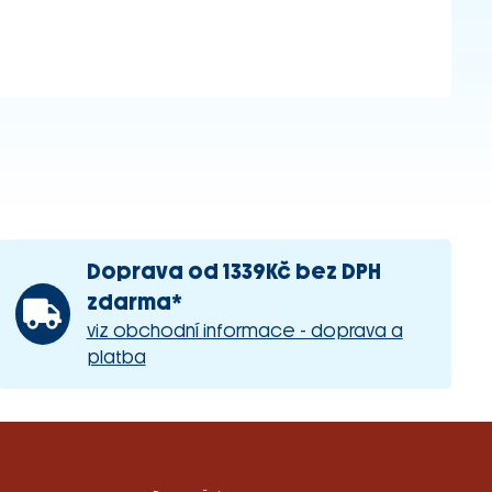
Doprava od 1339Kč bez DPH
zdarma*
viz obchodní informace - doprava a
platba