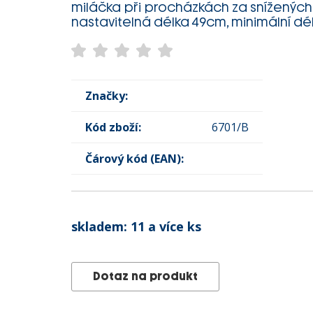
miláčka při procházkách za snížených
nastavitelná délka 49cm, minimální dé
Značky:
Kód zboží:
6701/B
Čárový kód (EAN):
skladem:
11 a více ks
Dotaz na produkt