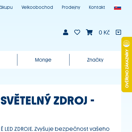
nákupu
Velkoobochod
Prodejny
Kontakt
0 Kč
Monge
Značky
SVĚTELNÝ ZDROJ -
M
Ě LED ZDROJE. Zvyšuje bezpečnost vašeho