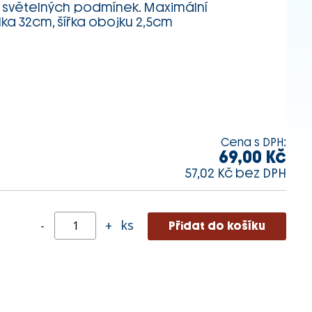
 světelných podmínek. Maximální
lka 32cm, šířka obojku 2,5cm
Cena s DPH:
69,00 Kč
57,02 Kč bez DPH
ks
-
+