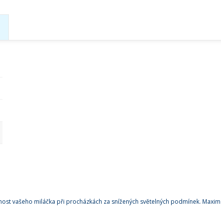
t vašeho miláčka při procházkách za snížených světelných podmínek. Maximáln