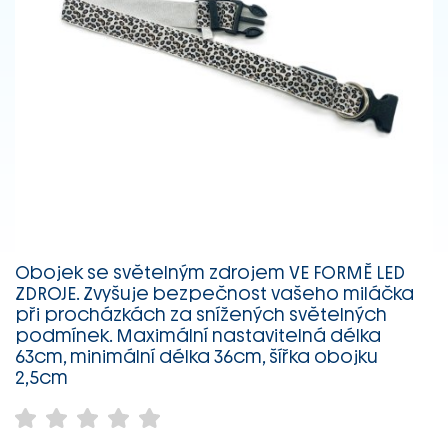
Obojek se světelným zdrojem VE FORMĚ LED
ZDROJE. Zvyšuje bezpečnost vašeho miláčka
při procházkách za snížených světelných
podmínek. Maximální nastavitelná délka
63cm, minimální délka 36cm, šířka obojku
2,5cm