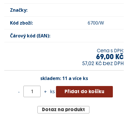
Značky:
Kód zboží:
6700/W
Čárový kód (EAN):
Cena s DPH:
69,00 Kč
57,02 Kč bez DPH
skladem:
11 a více ks
ks
-
+
Dotaz na produkt