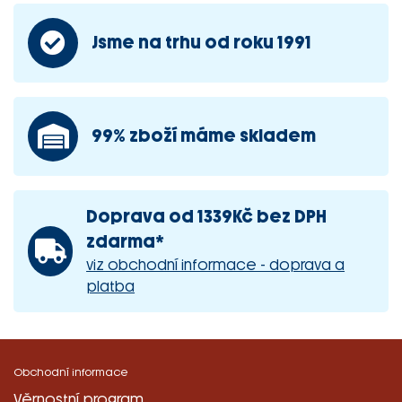
Jsme na trhu od roku 1991
99% zboží máme skladem
Doprava od 1339Kč bez DPH
zdarma*
viz obchodní informace - doprava a
platba
Obchodní informace
Věrnostní program