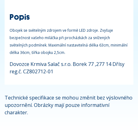
Popis
Obojek se světelným zdrojem ve formě LED zdroje. Zvyšuje
bezpečnost vašeho miláčka při procházkách za snížených
světelných podmínek. Maximální nastavitelná délka 63cm, minimální
délka 36cm, šířka obojku 2,5cm.
Dovozce Krmiva Salač s.r.o. Borek 77 ,277 14 Dřísy
reg.č. CZ802712-01
Technické specifikace se mohou změnit bez výslovného
upozornění. Obrázky mají pouze informativní
charakter.