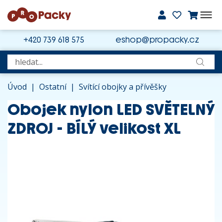
+420 739 618 575
eshop@propacky.cz
Úvod
|
Ostatní
|
Svítící obojky a přívěšky
Obojek nylon LED SVĚTELNÝ
ZDROJ - BÍLÝ velikost XL