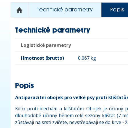
Technické parametry
Popis
Technické parametry
Logistické parametry
Hmotnost (brutto)
0,067 kg
Popis
Antiparazitní obojek pro velké psy proti klíšťat
Kiltix proti blechám a klíšťatům. Obojek je účinný 
dlouhodobě účinný během celé sezóny klíšťat (7 měs
zůstávají na srsti zvířete, nevstřebávají se do krve -