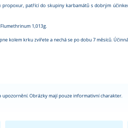
 propoxur, patřící do skupiny karbamátů s dobrým účinkem
, Flumethrinum 1,013g.
ne kolem krku zvířete a nechá se po dobu 7 měsíců. Účinná lát
 upozornění. Obrázky mají pouze informativní charakter.