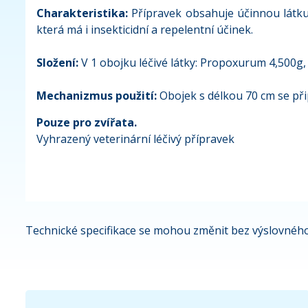
Charakteristika:
Přípravek obsahuje účinnou látku
která má i insekticidní a repelentní účinek.
Složení:
V 1 obojku léčivé látky: Propoxurum 4,500g
Mechanizmus použití:
Obojek s délkou 70 cm se přip
Pouze pro zvířata.
Vyhrazený veterinární léčivý přípravek
Technické specifikace se mohou změnit bez výslovného