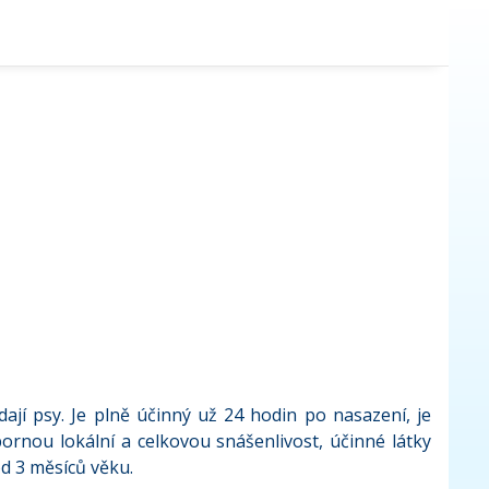
dají psy. Je plně účinný už 24 hodin po nasazení, je
ornou lokální a celkovou snášenlivost, účinné látky
od 3 měsíců věku.