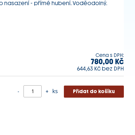
n po nasazení - přímé hubení. Voděodolný.
Cena s DPH:
780,00 Kč
644,63 Kč bez DPH
ks
-
+