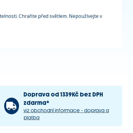
elnosti. Chraňte před světlem. Nepoužívejte v
Doprava od 1339Kč bez DPH
zdarma*
viz obchodní informace - doprava a
platba