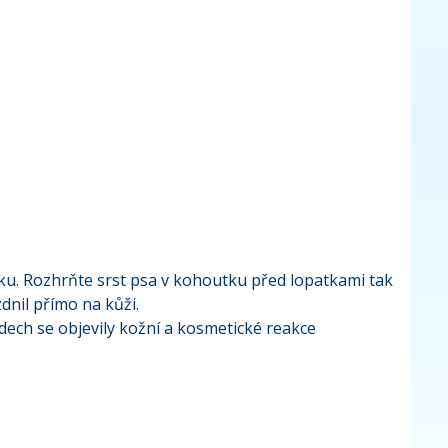
u. Rozhrňte srst psa v kohoutku před lopatkami tak
zdnil přímo na kůži.
adech se objevily kožní a kosmetické reakce