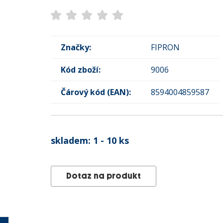
Značky:
FIPRON
Kód zboží:
9006
Čárový kód (EAN):
8594004859587
skladem:
1 - 10 ks
Dotaz na produkt