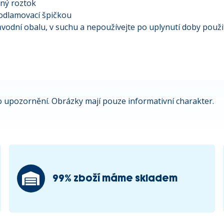
ený roztok
 odlamovací špičkou
odní obalu, v suchu a nepoužívejte po uplynutí doby použit
 upozornění. Obrázky mají pouze informativní charakter.
99% zboží máme skladem