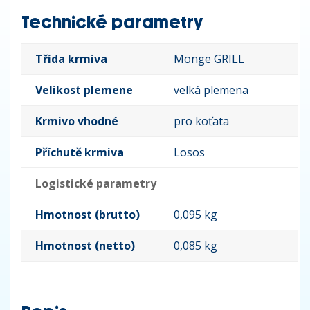
Technické parametry
Třída krmiva
Monge GRILL
Velikost plemene
velká plemena
Krmivo vhodné
pro koťata
Příchutě krmiva
Losos
Logistické parametry
Hmotnost (brutto)
0,095 kg
Hmotnost (netto)
0,085 kg