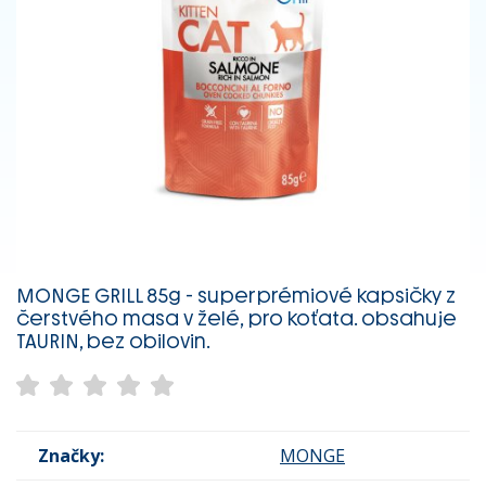
MONGE GRILL 85g - superprémiové kapsičky z
čerstvého masa v želé, pro koťata. obsahuje
TAURIN, bez obilovin.
Značky:
MONGE