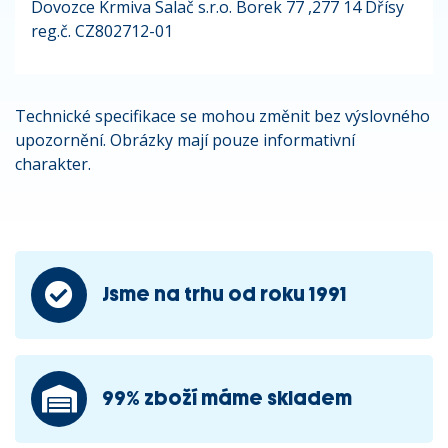
Dovozce Krmiva Salač s.r.o. Borek 77 ,277 14 Dřísy
reg.č. CZ802712-01
Technické specifikace se mohou změnit bez výslovného
upozornění. Obrázky mají pouze informativní
charakter.
Jsme na trhu od roku 1991
99% zboží máme skladem