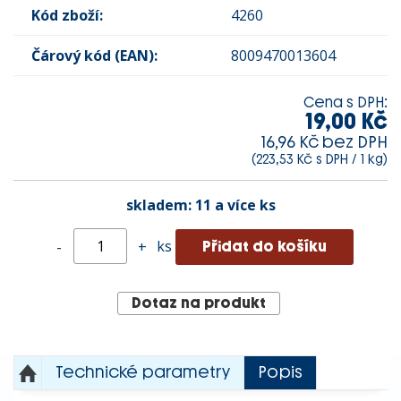
Kód zboží:
4260
Čárový kód (EAN):
8009470013604
Cena s DPH:
19,00 Kč
16,96 Kč bez DPH
(223,53 Kč s DPH / 1 kg)
skladem:
11 a více ks
ks
-
+
Dotaz na produkt
Technické parametry
Popis