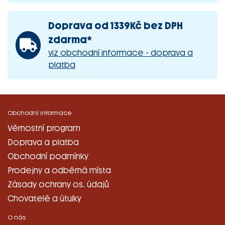
Doprava od 1339Kč bez DPH
zdarma*
viz obchodní informace - doprava a
platba
Obchodní informace
Věrnostní program
Doprava a platba
Obchodní podmínky
Prodejny a odběrná místa
Zásady ochrany os. údajů
Chovatelé a útulky
O nás