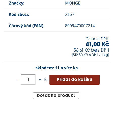
Značky:
MONGE
Kód zboží:
2167
Čárový kód (EAN):
8009470007214
Cena s DPH:
41,00 Kč
36,61 Kč bez DPH
(512,50 Kč s DPH / 1 kg)
skladem:
11 a více ks
ks
-
+
Dotaz na produkt