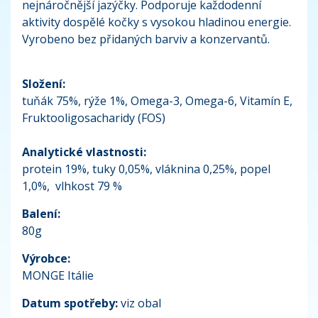
nejnáročnější jazýčky. Podporuje každodenní
aktivity dospělé kočky s vysokou hladinou energie.
Vyrobeno bez přidaných barviv a konzervantů.
Složení:
tuňák 75%, rýže 1%, Omega-3, Omega-6, Vitamín E,
Fruktooligosacharidy (FOS)
Analytické vlastnosti:
protein 19%, tuky 0,05%, vláknina 0,25%, popel
1,0%, vlhkost 79 %
Balení:
80g
Výrobce:
MONGE Itálie
Datum spotřeby:
viz obal