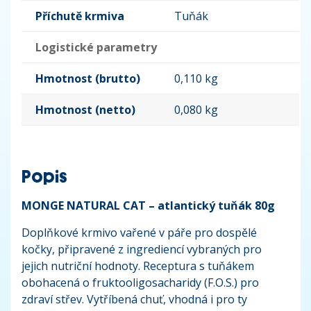
Příchutě krmiva
Tuňák
Logistické parametry
Hmotnost (brutto)
0,110 kg
Hmotnost (netto)
0,080 kg
Popis
MONGE NATURAL CAT – atlantický tuňák 80g
Doplňkové krmivo vařené v páře pro dospělé
kočky, připravené z ingrediencí vybraných pro
jejich nutriční hodnoty. Receptura s tuňákem
obohacená o fruktooligosacharidy (F.O.S.) pro
zdraví střev. Vytříbená chuť, vhodná i pro ty