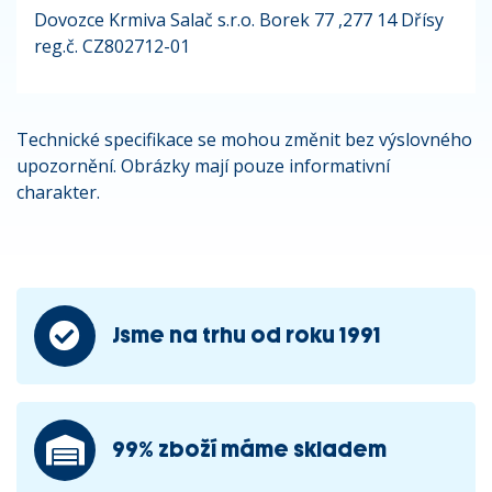
Dovozce Krmiva Salač s.r.o. Borek 77 ,277 14 Dřísy
reg.č. CZ802712-01
Technické specifikace se mohou změnit bez výslovného
upozornění. Obrázky mají pouze informativní
charakter.
Jsme na trhu od roku 1991
99% zboží máme skladem