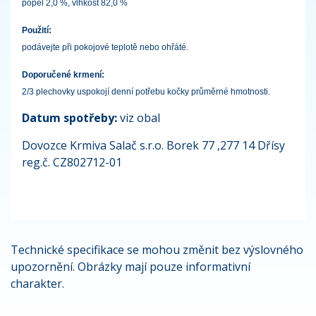
popel 2,0 %, vlhkost 82,0 %
Použití:
podávejte při pokojové teplotě nebo ohřáté.
Doporučené krmení:
2/3 plechovky uspokojí denní potřebu kočky průměrné hmotnosti.
Datum spotřeby:
viz obal
Dovozce Krmiva Salač s.r.o. Borek 77 ,277 14 Dřísy
reg.č. CZ802712-01
Technické specifikace se mohou změnit bez výslovného
upozornění. Obrázky mají pouze informativní
charakter.