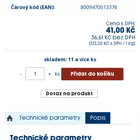
Čárový kód (EAN):
8009470013376
Cena s DPH:
41,00 Kč
36,61 Kč bez DPH
(512,50 Kč s DPH / 1 kg)
skladem:
11 a více ks
ks
-
+
Dotaz na produkt
Technické parametry
Popis
Technické parametry