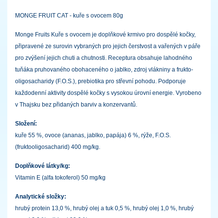
MONGE FRUIT CAT - kuře s ovocem 80g
Monge Fruits Kuře s ovocem je doplňkové krmivo pro dospělé kočky,
připravené ze surovin vybraných pro jejich čerstvost a vařených v páře
pro zvýšení jejich chuti a chutnosti. Receptura obsahuje lahodného
tuňáka pruhovaného obohaceného o jablko, zdroj vlákniny a frukto-
oligosacharidy (F.O.S.), prebiotika pro střevní pohodu. Podporuje
každodenní aktivity dospělé kočky s vysokou úrovní energie. Vyrobeno
v Thajsku bez přidaných barviv a konzervantů.
Složení:
kuře 55 %, ovoce (ananas, jablko, papája) 6 %, rýže, F.O.S.
(fruktooligosacharid) 400 mg/kg.
Doplňkové látky/kg:
Vitamin E (alfa tokoferol) 50 mg/kg
Analytické složky:
hrubý protein 13,0 %, hrubý olej a tuk 0,5 %, hrubý olej 1,0 %, hrubý