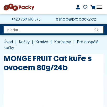
+420 739 618 575
eshop@propacky.cz
Úvod
|
Kočky
|
Krmivo
|
Konzervy
|
Pro dospělé
kočky
MONGE FRUIT Cat kuře s
ovocem 80g/24b