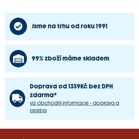
Jsme na trhu od roku 1991
99% zboží máme skladem
Doprava od 1339Kč bez DPH
zdarma*
viz obchodní informace - doprava a
platba