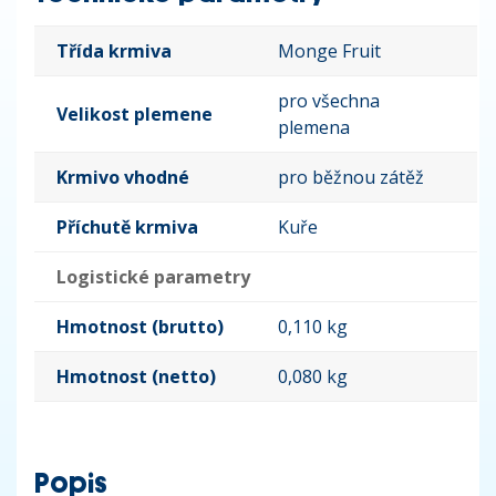
Třída krmiva
Monge Fruit
pro všechna
Velikost plemene
plemena
Krmivo vhodné
pro běžnou zátěž
Příchutě krmiva
Kuře
Logistické parametry
Hmotnost (brutto)
0,110 kg
Hmotnost (netto)
0,080 kg
Popis