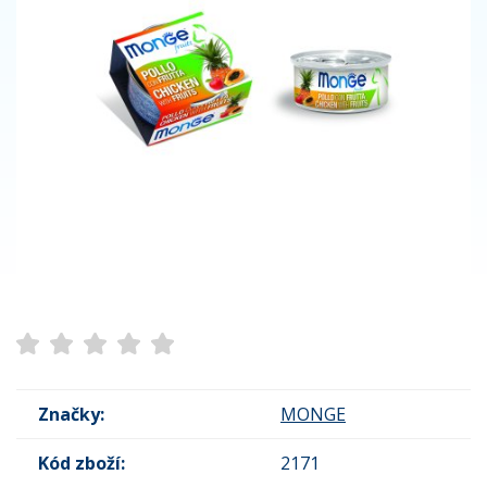
Značky:
MONGE
Kód zboží:
2171