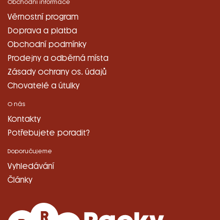
Obchodní informace
Věrnostní program
Doprava a platba
Obchodní podmínky
Prodejny a odběrná místa
Zásady ochrany os. údajů
Chovatelé a útulky
O nás
Kontakty
Potřebujete poradit?
Doporučujeme
Vyhledávání
Články