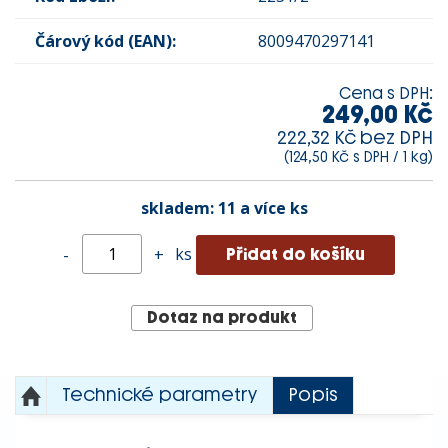
Čárový kód (EAN):
8009470297141
Cena s DPH:
249,00 Kč
222,32 Kč bez DPH
(124,50 Kč s DPH / 1 kg)
skladem:
11 a více ks
ks
-
+
Dotaz na produkt
Technické parametry
Popis