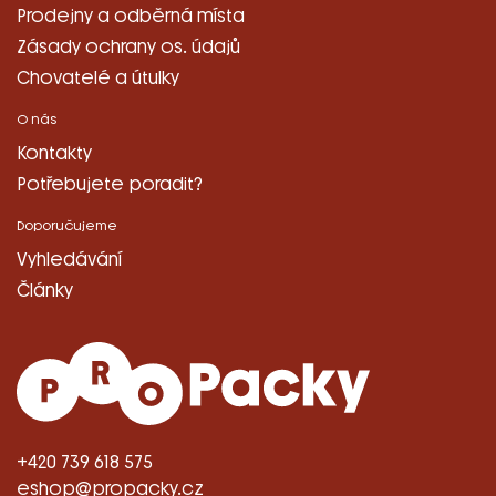
Prodejny a odběrná místa
Zásady ochrany os. údajů
Chovatelé a útulky
O nás
Kontakty
Potřebujete poradit?
Doporučujeme
Vyhledávání
Články
+420 739 618 575
eshop@propacky.cz