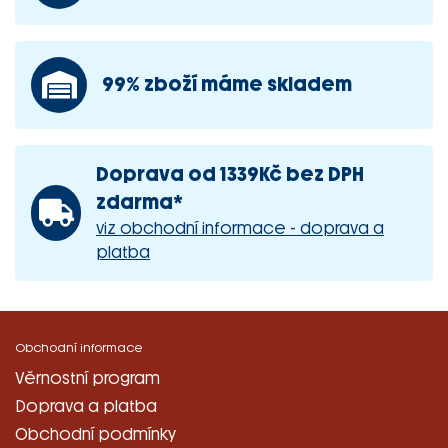
99% zboží máme skladem
Doprava od 1339Kč bez DPH
zdarma*
viz obchodní informace - doprava a
platba
Obchodní informace
Věrnostní program
Doprava a platba
Obchodní podmínky