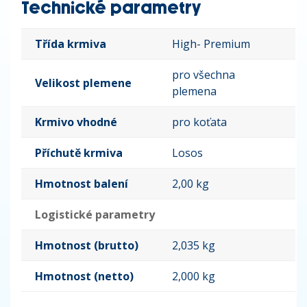
Technické parametry
Třída krmiva
High- Premium
pro všechna
Velikost plemene
plemena
Krmivo vhodné
pro koťata
Příchutě krmiva
Losos
Hmotnost balení
2,00 kg
Logistické parametry
Hmotnost (brutto)
2,035 kg
Hmotnost (netto)
2,000 kg