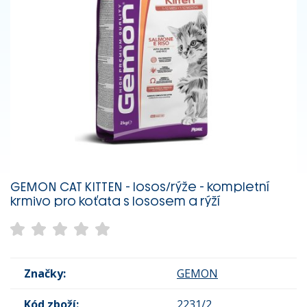
GEMON CAT KITTEN - losos/rýže - kompletní
krmivo pro koťata s lososem a rýží
Značky:
GEMON
Kód zboží:
2231/2