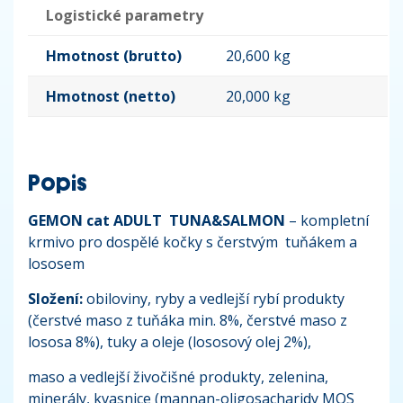
Logistické parametry
Hmotnost (brutto)
20,600 kg
Hmotnost (netto)
20,000 kg
Popis
GEMON cat ADULT TUNA&SALMON
– kompletní
krmivo pro dospělé kočky s čerstvým tuňákem a
lososem
Složení:
obiloviny, ryby a vedlejší rybí produkty
(čerstvé maso z tuňáka min. 8%, čerstvé maso z
lososa 8%), tuky a oleje (lososový olej 2%),
maso a vedlejší živočišné produkty, zelenina,
minerály, kvasnice (mannan-oligosacharidy MOS