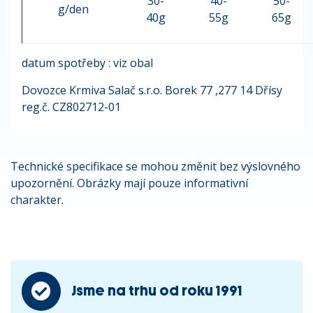
30-
40-
50-
g/den
40g
55g
65g
datum spotřeby : viz obal
Dovozce Krmiva Salač s.r.o. Borek 77 ,277 14 Dřísy
reg.č. CZ802712-01
Technické specifikace se mohou změnit bez výslovného
upozornění. Obrázky mají pouze informativní
charakter.
Jsme na trhu od roku 1991