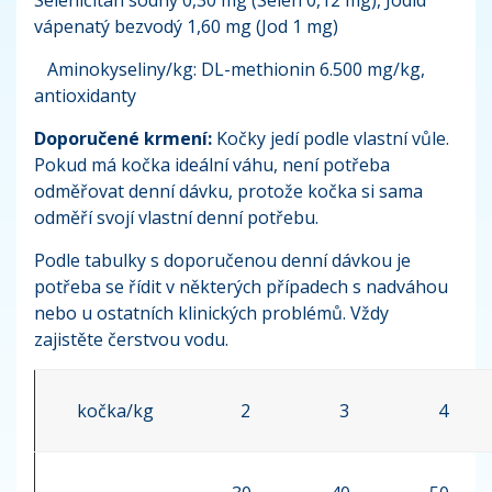
vápenatý bezvodý 1,60 mg (Jod 1 mg)
Aminokyseliny/kg: DL-methionin 6.500 mg/kg,
antioxidanty
Doporučené krmení:
Kočky jedí podle vlastní vůle.
Pokud má kočka ideální váhu, není potřeba
odměřovat denní dávku, protože kočka si sama
odměří svojí vlastní denní potřebu.
Podle tabulky s doporučenou denní dávkou je
potřeba se řídit v některých případech s nadváhou
nebo u ostatních klinických problémů. Vždy
zajistěte čerstvou vodu.
kočka/kg
2
3
4