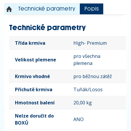
Technické parametry
Popis
Technické parametry
Třída krmiva
High- Premium
pro všechna
Velikost plemene
plemena
Krmivo vhodné
pro běžnou zátěž
Příchutě krmiva
Tuňák/Losos
Hmotnost balení
20,00 kg
Nelze doručit do
ANO
BOXŮ