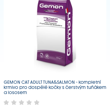
GEMON CAT ADULT TUNA&SALMON - kompletní
krmivo pro dospělé kočky s čerstvým tuňákem
a lososem