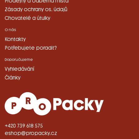
Prodejny a odběrná místa
Zásady ochrany os. údajů
Chovatelé a útulky
O nás
Kontakty
Potřebujete poradit?
Doporučujeme
Vyhledávání
Články
+420 739 618 575
eshop@propacky.cz