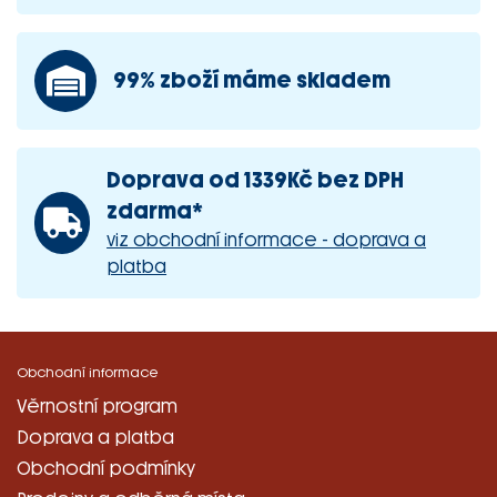
99% zboží máme skladem
Doprava od 1339Kč bez DPH
zdarma*
viz obchodní informace - doprava a
platba
Obchodní informace
Věrnostní program
Doprava a platba
Obchodní podmínky