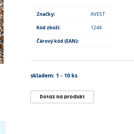
Značky:
AVEST
Kód zboží:
1244
Čárový kód (EAN):
skladem:
1 - 10 ks
Dotaz na produkt