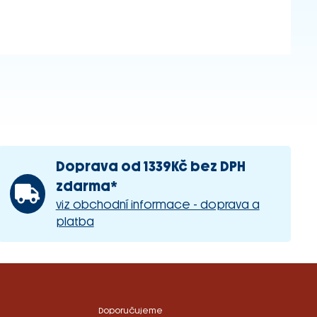
Doprava od 1339Kč bez DPH
zdarma*
viz obchodní informace - doprava a
platba
Doporučujeme