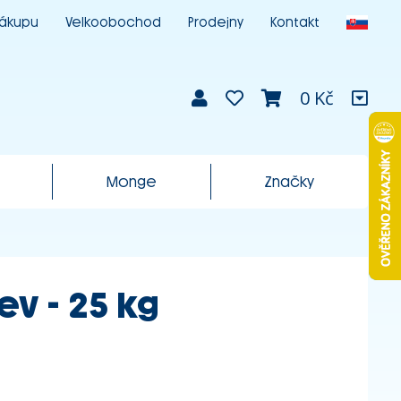
nákupu
Velkoobochod
Prodejny
Kontakt
0 Kč
Monge
Značky
ev - 25 kg