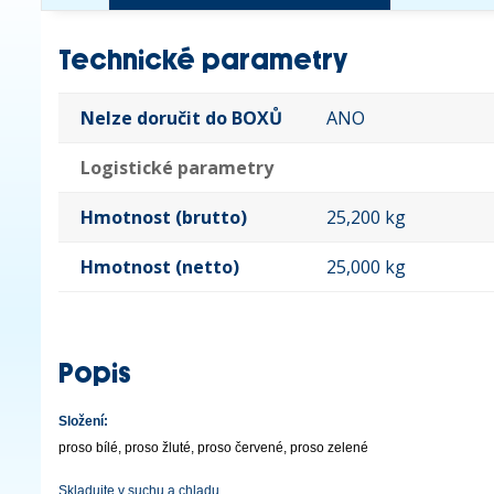
Technické parametry
Nelze doručit do BOXŮ
ANO
Logistické parametry
Hmotnost (brutto)
25,200 kg
Hmotnost (netto)
25,000 kg
Popis
Složení:
proso bílé, proso žluté, proso červené, proso zelené
Skladujte v suchu a chladu.