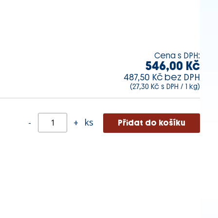
Cena s DPH:
546,00 Kč
487,50 Kč bez DPH
(27,30 Kč s DPH / 1 kg)
ks
-
+