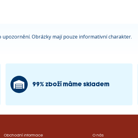
 upozornění. Obrázky mají pouze informativní charakter.
99% zboží máme skladem
Obchodní informace
O nás