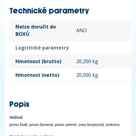
Technické parametry
Nelze doručit do
ANO
BOXŮ
Logistické parametry
Hmotnost (brutto)
20,200 kg
Hmotnost (netto)
20,000 kg
Popis
Složení:
proso žluté, proso červené, proso zelené, oves bezpluchý, lesknice