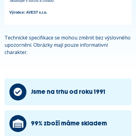
Skladujte v suchu a chladu.
Výrobce: AVEST s.r.o.
Technické specifikace se mohou změnit bez výslovného
upozornění. Obrázky mají pouze informativní
charakter.
Jsme na trhu od roku 1991
99% zboží máme skladem