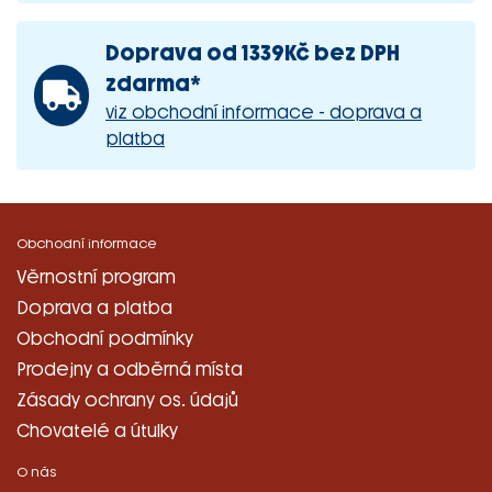
Doprava od 1339Kč bez DPH
zdarma*
viz obchodní informace - doprava a
platba
Obchodní informace
Věrnostní program
Doprava a platba
Obchodní podmínky
Prodejny a odběrná místa
Zásady ochrany os. údajů
Chovatelé a útulky
O nás