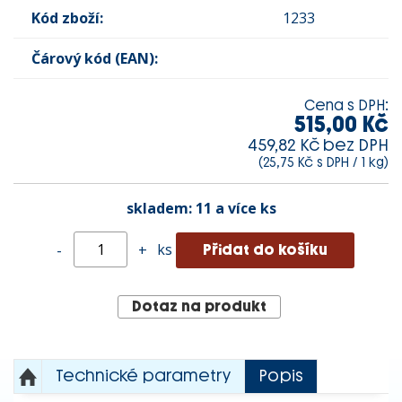
Kód zboží:
1233
Čárový kód (EAN):
Cena s DPH:
515,00 Kč
459,82 Kč bez DPH
(25,75 Kč s DPH / 1 kg)
skladem:
11 a více ks
ks
-
+
Dotaz na produkt
Technické parametry
Popis