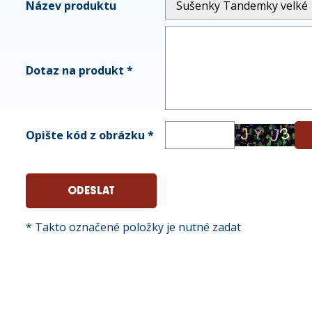
Název produktu
Dotaz na produkt
*
Opište kód z obrázku
*
* Takto označené položky je nutné zadat