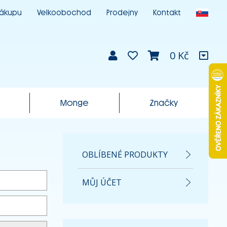
nákupu
Velkoobochod
Prodejny
Kontakt
0 Kč
Monge
Značky
OBLÍBENÉ PRODUKTY
MŮJ ÚČET