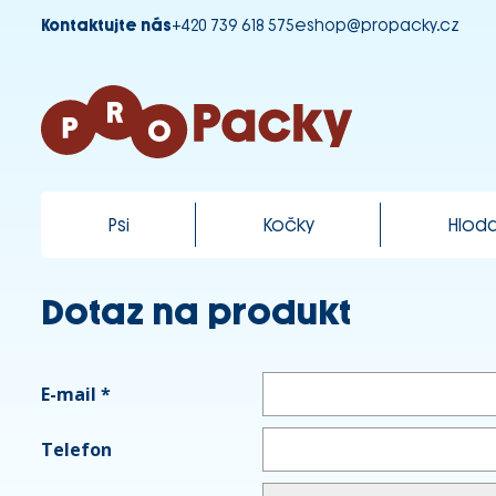
Kontaktujte nás
+420 739 618 575
eshop@propacky.cz
Psi
Kočky
Hloda
Dotaz na produkt
E-mail
*
Telefon