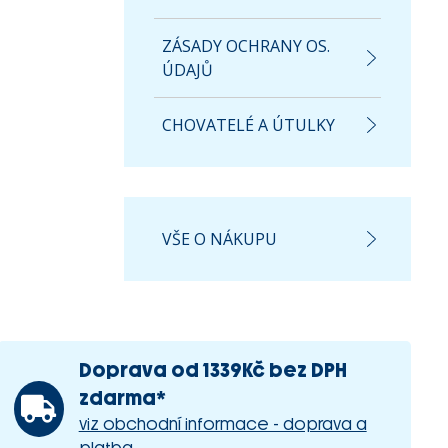
ZÁSADY OCHRANY OS.
ÚDAJŮ
CHOVATELÉ A ÚTULKY
VŠE O NÁKUPU
Doprava od 1339Kč bez DPH
zdarma*
viz obchodní informace - doprava a