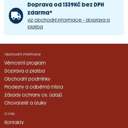
Doprava od 1339Kč bez DPH
zdarma*
viz obchodní informace - doprava a
platba
Obchodní informace
Věrnostní program
Doprava a platba
Obchodní podmínky
Prodejny a odběrná místa
Zásady ochrany os. údajů
Chovatelé a útulky
O nás
Kontakty