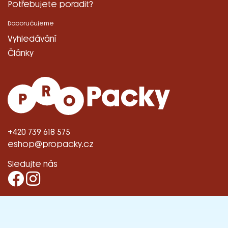
Potřebujete poradit?
Doporučujeme
Vyhledávání
Články
+420 739 618 575
eshop@propacky.cz
Sledujte nás