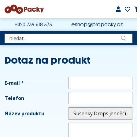
+420 739 618 575
eshop@propacky.cz
Dotaz na produkt
E-mail
*
Telefon
Název produktu