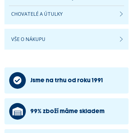
CHOVATELÉ A ÚTULKY
VŠE O NÁKUPU
Jsme na trhu od roku 1991
99% zboží máme skladem