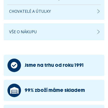
CHOVATELÉ A ÚTULKY
VŠE O NÁKUPU
Jsme na trhu od roku 1991
99% zboží máme skladem