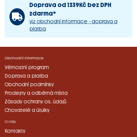
Doprava od 1339Kč bez DPH
zdarma*
viz obchodní informace - doprava a
platba
Obchodní informace
Věrnostní program
Doprava a platba
Obchodní podmínky
Prodejny a odběrná místa
Zásady ochrany os. údajů
Chovatelé a útulky
O nás
Kontakty