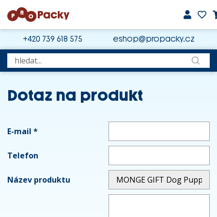
+420 739 618 575
eshop@propacky.cz
Dotaz na produkt
E-mail
*
Telefon
Název produktu