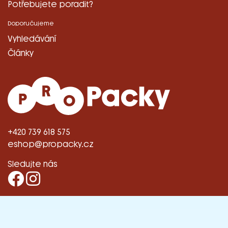
Potřebujete poradit?
Doporučujeme
Vyhledávání
Články
+420 739 618 575
eshop@propacky.cz
Sledujte nás