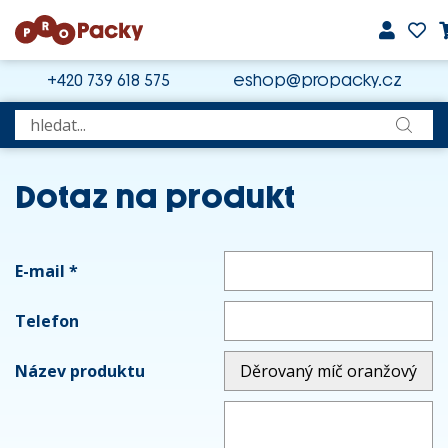
+420 739 618 575
eshop@propacky.cz
Dotaz na produkt
E-mail
*
Telefon
Název produktu