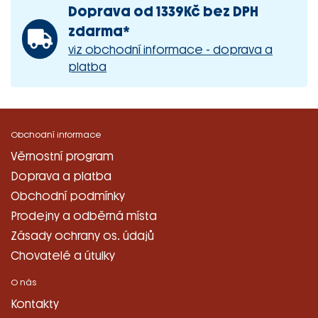
Doprava od 1339Kč bez DPH
zdarma*
viz obchodní informace - doprava a
platba
Obchodní informace
Věrnostní program
Doprava a platba
Obchodní podmínky
Prodejny a odběrná místa
Zásady ochrany os. údajů
Chovatelé a útulky
O nás
Kontakty