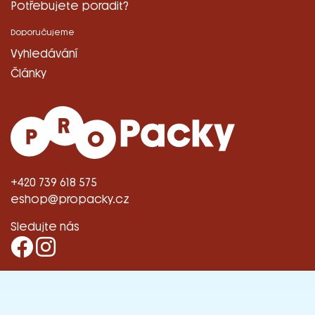
Potřebujete poradit?
Doporučujeme
Vyhledávání
Články
+420 739 618 575
eshop@propacky.cz
Sledujte nás