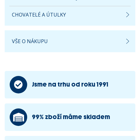
CHOVATELÉ A ÚTULKY
VŠE O NÁKUPU
Jsme na trhu od roku 1991
99% zboží máme skladem