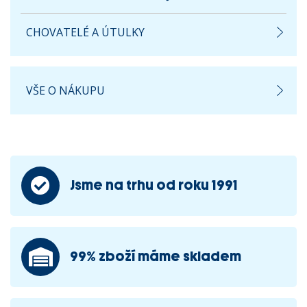
CHOVATELÉ A ÚTULKY
VŠE O NÁKUPU
Jsme na trhu od roku 1991
99% zboží máme skladem