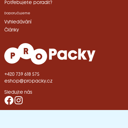
Potřebujete poradit?
Doporučujeme
Vyhledávání
Články
+420 739 618 575
eshop@propacky.cz
Sledujte nás