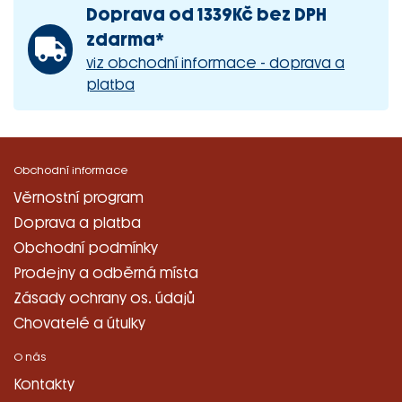
Doprava od 1339Kč bez DPH
zdarma*
viz obchodní informace - doprava a
platba
Obchodní informace
Věrnostní program
Doprava a platba
Obchodní podmínky
Prodejny a odběrná místa
Zásady ochrany os. údajů
Chovatelé a útulky
O nás
Kontakty