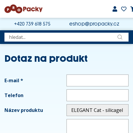
+420 739 618 575
eshop@propacky.cz
Dotaz na produkt
E-mail
*
Telefon
Název produktu