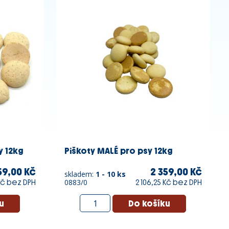
y 12kg
Piškoty MALÉ pro psy 12kg
59,00 Kč
2 359,00 Kč
skladem:
1 - 10 ks
0883/0
 Kč bez DPH
2 106,25 Kč bez DPH