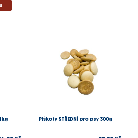
 1kg
Piškoty STŘEDNÍ pro psy 300g