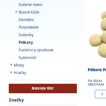
Sušené maso
Buvolí kůže
Dentální
Poloměkké
Sušenky
Piškoty
Funkční a výcvikové
Sušenosti
Misky
Piškoty P
Hračky
Na dotaz
0883/PAM
Značky