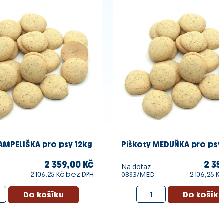
AMPELIŠKA pro psy 12kg
Piškoty MEDUŇKA pro ps
2 359,00 Kč
2 3
Na dotaz
0883/MED
2 106,25 Kč bez DPH
2 106,25