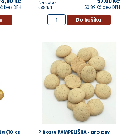
76,00 Kč
57,00 Kč
Na dotaz
0884/4
 Kč bez DPH
50,89 Kč bez DPH
g (10 ks
Piškoty PAMPELIŠKA - pro psy