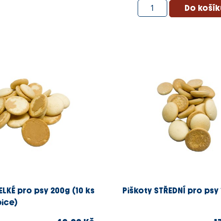
ELKÉ pro psy 200g (10 ks
Piškoty STŘEDNÍ pro psy
bice)