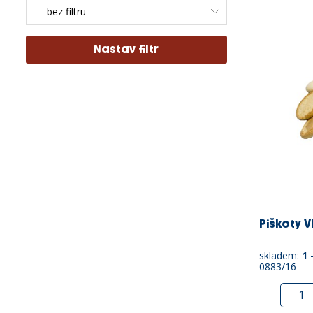
Piškoty V
skladem:
1 
0883/16