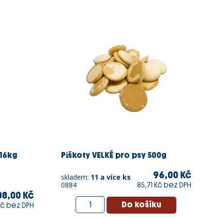
 16kg
Piškoty VELKÉ pro psy 500g
96,00 Kč
skladem:
11 a více ks
0884
85,71 Kč bez DPH
08,00 Kč
 Kč bez DPH