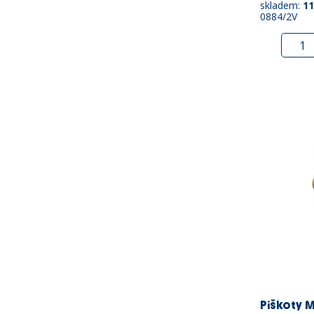
skladem:
11
0884/2V
Piškoty M