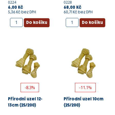
0224
0228
6,00 Kč
68,00 Kč
5,36 Kč bez DPH
60,71 Kč bez DPH
-8.3%
-11.1%
Přírodní uzel 12-
Přírodní uzel 10cm
13cm (25/200)
(25/200)