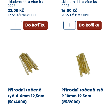
skladem:
11 a více ks
skladem:
11 a více ks
0226
0225
22,00 Kč
16,00 Kč
19,64 Kč bez DPH
14,29 Kč bez DPH
Přírodní točená
Přírodní točená tyč
tyč.4-6mm-12,5cm
9-10mm-12.5cm
(50/4000)
(25/2000)