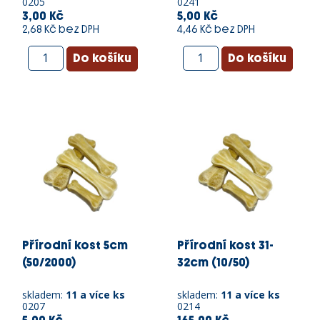
0205
0241
3,00 Kč
5,00 Kč
2,68 Kč bez DPH
4,46 Kč bez DPH
Přírodní kost 5cm
Přírodní kost 31-
(50/2000)
32cm (10/50)
skladem:
11 a více ks
skladem:
11 a více ks
0207
0214