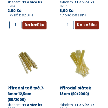
skladem:
11 a více ks
skladem:
11 a více ks
0204
0206
2,00 Kč
5,00 Kč
1,79 Kč bez DPH
4,46 Kč bez DPH
Přírodní toč tyč.7-
Přírodní plátek
8mm-12,5cm
16cm (50/2000)
(50/2000)
skladem:
11 a více ks
skladem:
11 a více ks