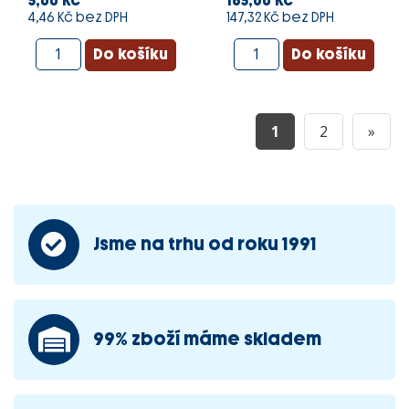
5,00 Kč
165,00 Kč
4,46 Kč bez DPH
147,32 Kč bez DPH
1
2
»
Jsme na trhu od roku 1991
99% zboží máme skladem