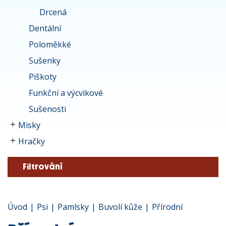
Drcená
Dentální
Poloměkké
Sušenky
Piškoty
Funkční a výcvikové
Sušenosti
Misky
Hračky
Filtrování
Úvod
|
Psi
|
Pamlsky
|
Buvolí kůže
|
Přírodní