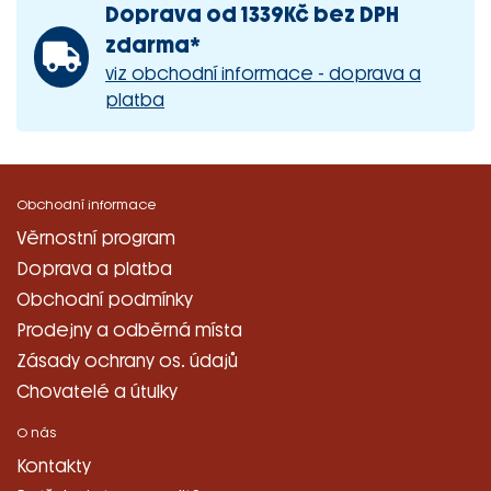
Doprava od 1339Kč bez DPH
zdarma*
viz obchodní informace - doprava a
platba
Obchodní informace
Věrnostní program
Doprava a platba
Obchodní podmínky
Prodejny a odběrná místa
Zásady ochrany os. údajů
Chovatelé a útulky
O nás
Kontakty