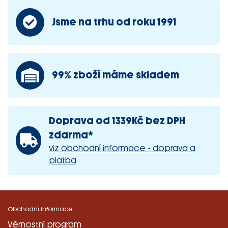
Jsme na trhu od roku 1991
99% zboží máme skladem
Doprava od 1339Kč bez DPH
zdarma*
viz obchodní informace - doprava a
platba
Obchodní informace
Věrnostní program