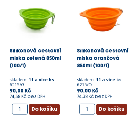
Silikonová cestovní
Silikonová cestovní
miska zelená 850ml
miska oranžová
(100/1)
850ml (100/1)
skladem:
11 a více ks
skladem:
11 a více ks
6215/G
6215/O
90,00 Kč
90,00 Kč
74,38 Kč bez DPH
74,38 Kč bez DPH