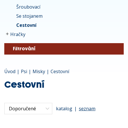
Šroubovací
Se stojanem
Cestovní
Hračky
Filtrování
Úvod
|
Psi
|
Misky
|
Cestovní
Cestovní
katalog
|
seznam