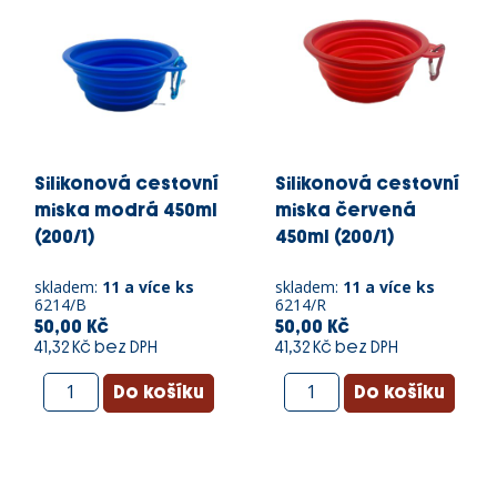
Silikonová cestovní
Silikonová cestovní
miska modrá 450ml
miska červená
(200/1)
450ml (200/1)
skladem:
11 a více ks
skladem:
11 a více ks
6214/B
6214/R
50,00 Kč
50,00 Kč
41,32 Kč bez DPH
41,32 Kč bez DPH