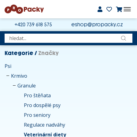
+420 739 618 575
eshop@propacky.cz
Kategorie
/
Značky
Psi
Krmivo
Granule
Pro štěňata
Pro dospělé psy
Pro seniory
Regulace nadváhy
Veterinární diety