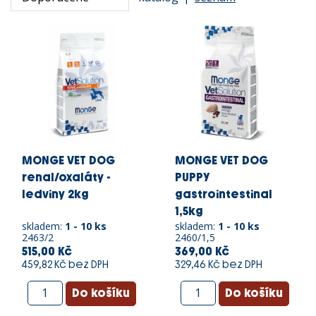
MONGE VET DOG
MONGE VET DOG
renal/oxaláty -
PUPPY
ledviny 2kg
gastrointestinal
1,5kg
skladem:
1 - 10 ks
skladem:
1 - 10 ks
2463/2
2460/1,5
515,00 Kč
369,00 Kč
459,82 Kč bez DPH
329,46 Kč bez DPH