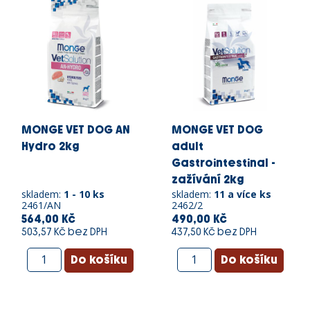
MONGE VET DOG AN
MONGE VET DOG
Hydro 2kg
adult
Gastrointestinal -
zažívání 2kg
skladem:
1 - 10 ks
skladem:
11 a více ks
2461/AN
2462/2
564,00 Kč
490,00 Kč
503,57 Kč bez DPH
437,50 Kč bez DPH