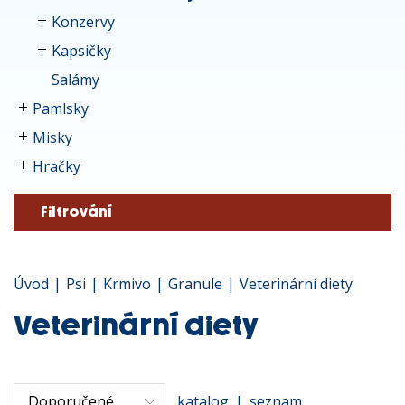
Konzervy
Kapsičky
Salámy
Pamlsky
Misky
Hračky
Filtrování
Úvod
|
Psi
|
Krmivo
|
Granule
|
Veterinární diety
Veterinární diety
katalog
|
seznam