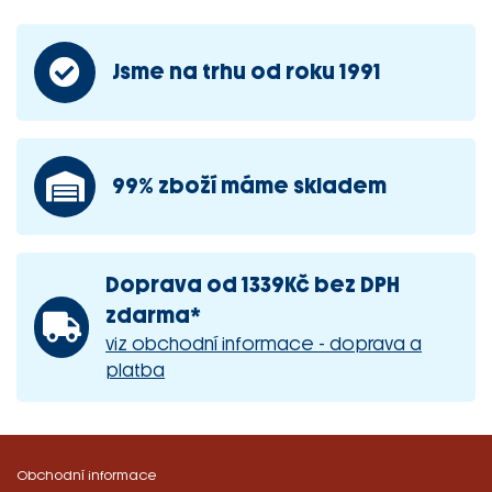
Jsme na trhu od roku 1991
99% zboží máme skladem
Doprava od 1339Kč bez DPH
zdarma*
viz obchodní informace - doprava a
platba
Obchodní informace