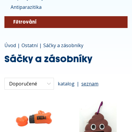
Antiparazitika
Filtrování
Úvod
|
Ostatní
|
Sáčky a zásobníky
Sáčky a zásobníky
katalog
|
seznam