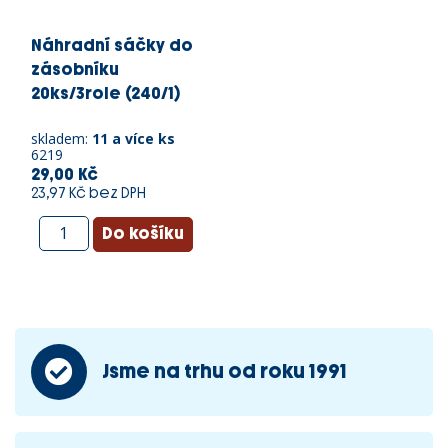
Náhradní sáčky do
zásobníku
20ks/3role (240/1)
skladem:
11 a více ks
6219
29,00 Kč
23,97 Kč bez DPH
Jsme na trhu od roku 1991