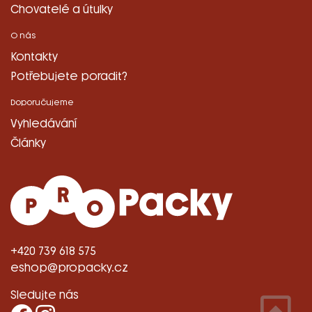
Chovatelé a útulky
O nás
Kontakty
Potřebujete poradit?
Doporučujeme
Vyhledávání
Články
+420 739 618 575
eshop@propacky.cz
Sledujte nás