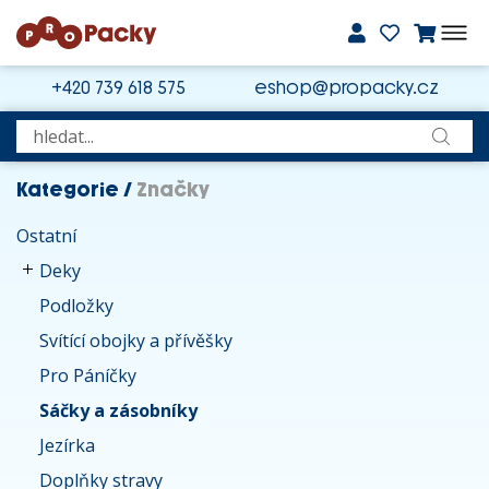
+420 739 618 575
eshop@propacky.cz
Kategorie
/
Značky
Ostatní
Deky
Podložky
Svítící obojky a přívěšky
Pro Páníčky
Sáčky a zásobníky
Jezírka
Doplňky stravy