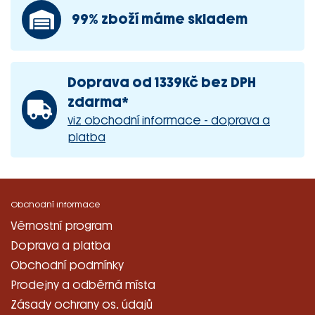
99% zboží máme skladem
Doprava od 1339Kč bez DPH
zdarma*
viz obchodní informace - doprava a
platba
Obchodní informace
Věrnostní program
Doprava a platba
Obchodní podmínky
Prodejny a odběrná místa
Zásady ochrany os. údajů