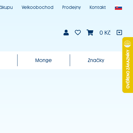
nákupu
Velkoobochod
Prodejny
Kontakt
0 Kč
Monge
Značky