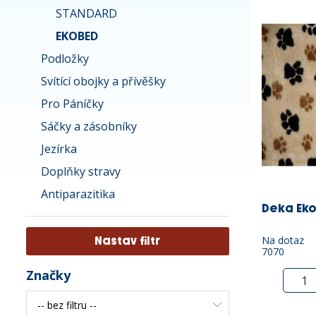
STANDARD
EKOBED
Podložky
Svítící obojky a přívěšky
Pro Páníčky
Sáčky a zásobníky
Jezírka
Doplňky stravy
Antiparazitika
Deka Eko
Na dotaz
7070
Značky