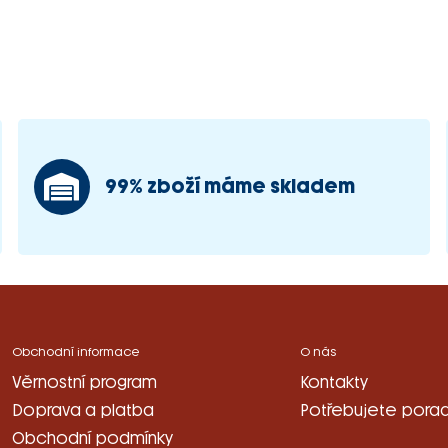
99% zboží máme skladem
Obchodní informace
O nás
Věrnostní program
Kontakty
Doprava a platba
Potřebujete porad
Obchodní podmínky