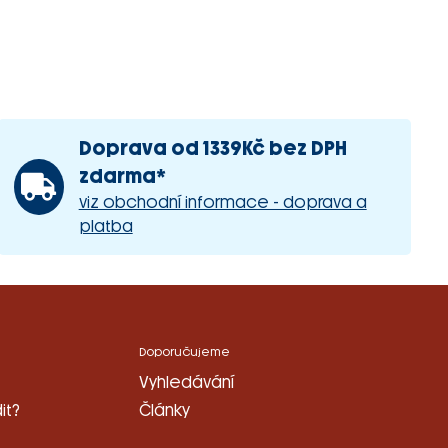
Doprava od 1339Kč bez DPH
zdarma*
viz obchodní informace - doprava a
platba
Doporučujeme
Vyhledávání
it?
Články