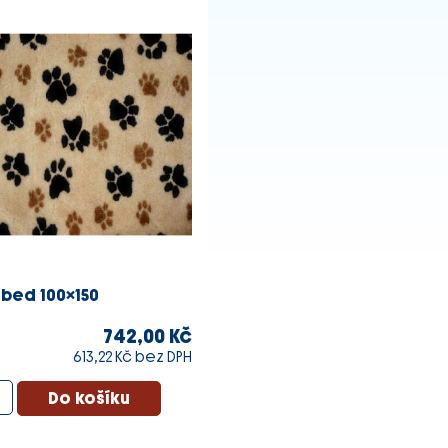
bed 100x150
742,00 Kč
613,22 Kč bez DPH