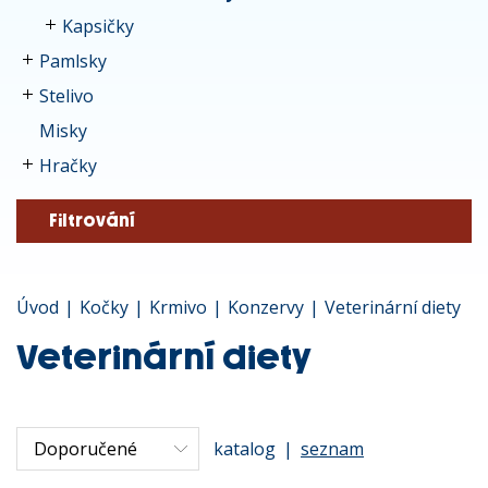
Kapsičky
Pamlsky
Stelivo
Misky
Hračky
Filtrování
Úvod
|
Kočky
|
Krmivo
|
Konzervy
|
Veterinární diety
Veterinární diety
katalog
|
seznam