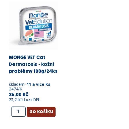
MONGE VET Cat
Dermatosis - kožní
problémy 100g/24ks
skladem:
11 a více ks
2474/K
26,00 Kč
23,21 Kč bez DPH