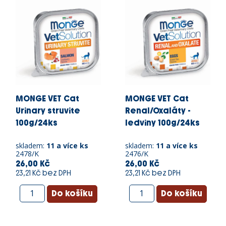
MONGE VET Cat
MONGE VET Cat
Urinary struvite
Renal/Oxaláty -
100g/24ks
ledviny 100g/24ks
skladem:
11 a více ks
skladem:
11 a více ks
2478/K
2476/K
26,00 Kč
26,00 Kč
23,21 Kč bez DPH
23,21 Kč bez DPH