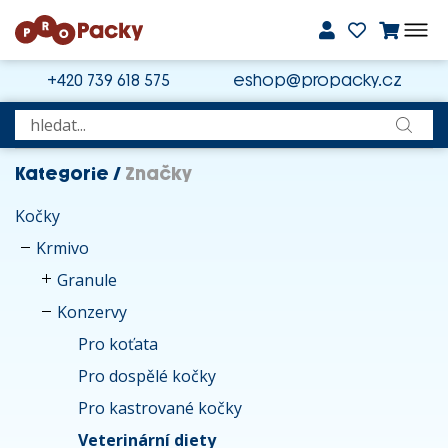
+420 739 618 575
eshop@propacky.cz
Kategorie
/
Značky
Kočky
Krmivo
Granule
Konzervy
Pro koťata
Pro dospělé kočky
Pro kastrované kočky
Veterinární diety