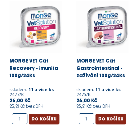
MONGE VET Cat
MONGE VET Cat
Recovery - imunita
Gastrointestinal -
100g/24ks
zažívání 100g/24ks
skladem:
11 a více ks
skladem:
11 a více ks
2477/K
2475/K
26,00 Kč
26,00 Kč
23,21 Kč bez DPH
23,21 Kč bez DPH