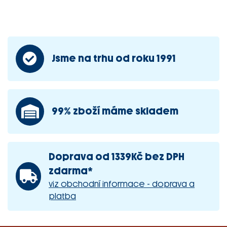
Jsme na trhu od roku 1991
99% zboží máme skladem
Doprava od 1339Kč bez DPH
zdarma*
viz obchodní informace - doprava a
platba