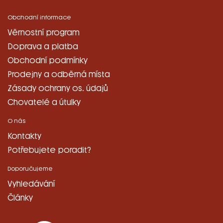
Obchodní informace
Věrnostní program
Doprava a platba
Obchodní podmínky
Prodejny a odběrná místa
Zásady ochrany os. údajů
Chovatelé a útulky
O nás
Kontakty
Potřebujete poradit?
Doporučujeme
Vyhledávání
Články