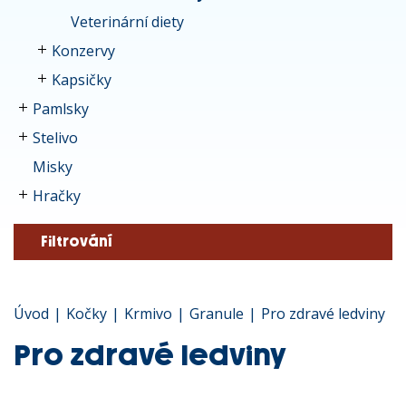
Veterinární diety
Konzervy
Kapsičky
Pamlsky
Stelivo
Misky
Hračky
Filtrování
Úvod
|
Kočky
|
Krmivo
|
Granule
|
Pro zdravé ledviny
Pro zdravé ledviny