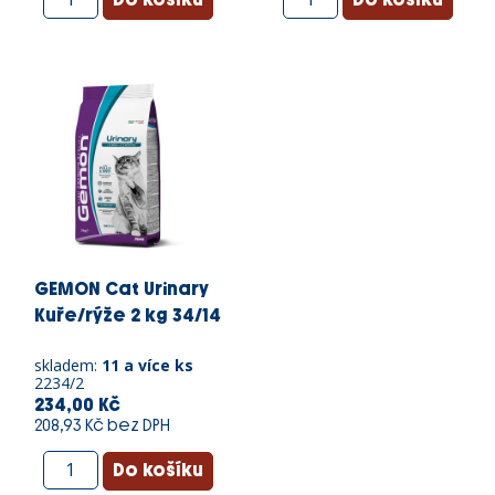
GEMON Cat Urinary
Kuře/rýže 2 kg 34/14
skladem:
11 a více ks
2234/2
234,00 Kč
208,93 Kč bez DPH