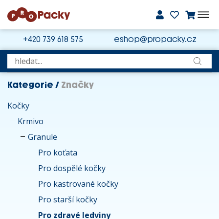
+420 739 618 575
eshop@propacky.cz
Kategorie
/
Značky
Kočky
Krmivo
Granule
Pro koťata
Pro dospělé kočky
Pro kastrované kočky
Pro starší kočky
Pro zdravé ledviny