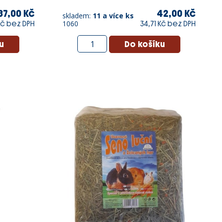
87,00 Kč
42,00 Kč
skladem:
11 a více ks
1060
Kč bez DPH
34,71 Kč bez DPH