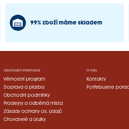
99% zboží máme skladem
Obchodní informace
O nás
Věrnostní program
Kontakty
Doprava a platba
Potřebujete porad
Obchodní podmínky
Prodejny a odběrná místa
Zásady ochrany os. údajů
Chovatelé a útulky