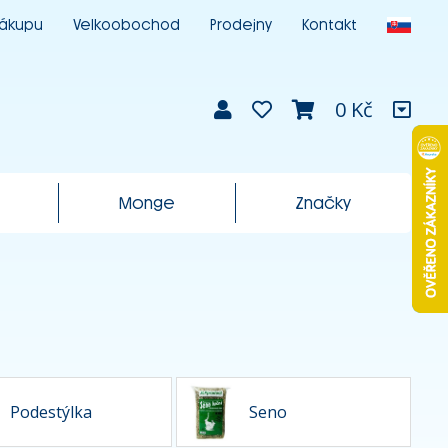
nákupu
Velkoobochod
Prodejny
Kontakt
0 Kč
Monge
Značky
Podestýlka
Seno