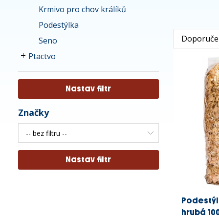
Krmivo pro chov králíků
Podestýlka
Seno
Ptactvo
Značky
Podestýl
hrubá 100