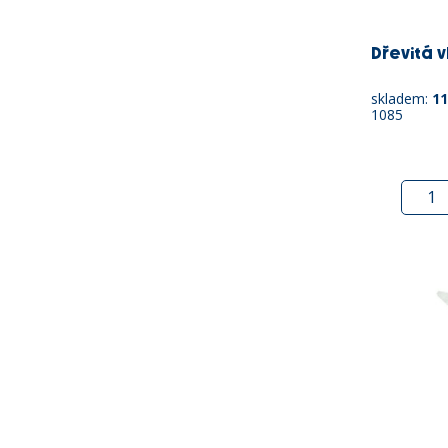
Dřevitá vl
skladem:
11
1085