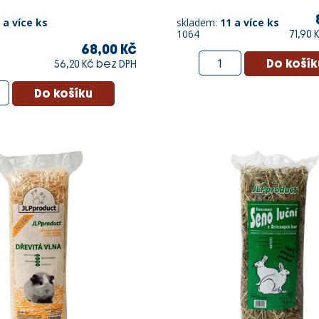
 a více ks
skladem:
11 a více ks
1064
71,90 
68,00 Kč
56,20 Kč bez DPH