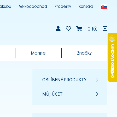
nákupu
Velkoobochod
Prodejny
Kontakt
0 Kč
Monge
Značky
OBLÍBENÉ PRODUKTY
MŮJ ÚČET