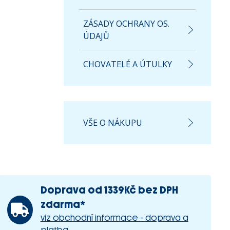
ZÁSADY OCHRANY OS.
ÚDAJŮ
CHOVATELÉ A ÚTULKY
VŠE O NÁKUPU
Doprava od 1339Kč bez DPH
zdarma*
viz obchodní informace - doprava a