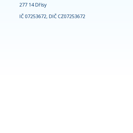
277 14 Dřísy
IČ 07253672, DIČ CZ07253672