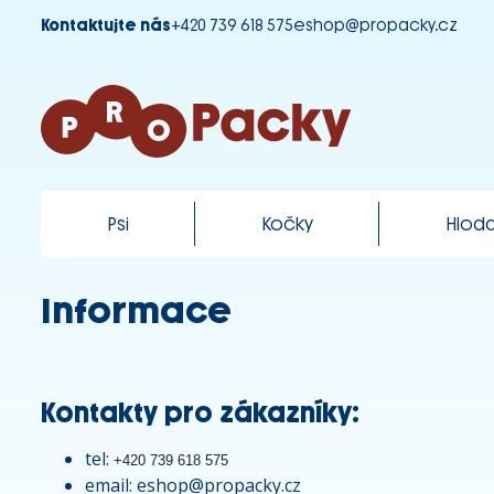
Kontaktujte nás
+420 739 618 575
eshop@propacky.cz
Psi
Kočky
Hloda
Informace
Kontakty pro zákazníky:
tel:
+420 739 618 575
email: eshop@propacky.cz