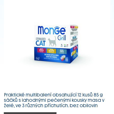
Praktické multibalení obsahující 12 kusů 85 g
sáčků s lahodnými pečenými kousky masa v
želé, ve 3 různých příchutích. bez obilovin