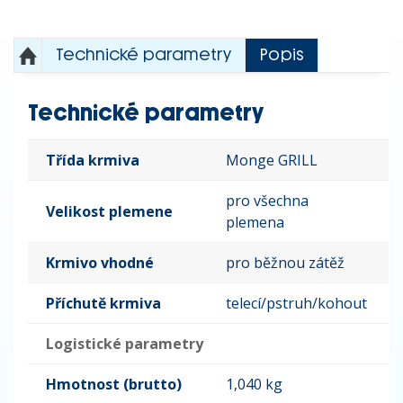
Technické parametry
Popis
Technické parametry
Třída krmiva
Monge GRILL
pro všechna
Velikost plemene
plemena
Krmivo vhodné
pro běžnou zátěž
Příchutě krmiva
telecí/pstruh/kohout
Logistické parametry
Hmotnost (brutto)
1,040 kg