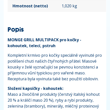
Hmotnost (netto)
1,020 kg
Popis
MONGE GRILL MULTIPACK pro kočky -
kohoutek, telecí, pstruh
Kompletní krmivo pro kočky speciálně vyvinuté pro
potěšení chuti našich čtyřnohých přátel. Masové
kousky v želé vyznačující se pevnou konzistencí a
příjemnou vůní typickou pro vařené maso.
Receptura byla vyvinuta také bez použití obilovin.
Složení kapsičky - kohoutek:
Maso a živočišné produkty (čerstvý italský kohout
20 % a králičí maso 20 %), ryby a rybí produkty,
zelenina (brambory), minerály, mléčný proteinový