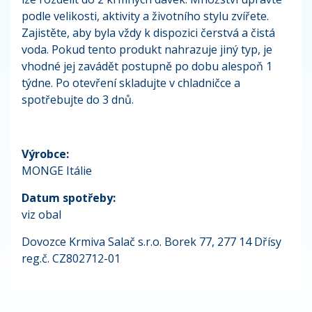
podle velikosti, aktivity a životního stylu zvířete.
Zajistěte, aby byla vždy k dispozici čerstvá a čistá
voda. Pokud tento produkt nahrazuje jiný typ, je
vhodné jej zavádět postupně po dobu alespoň 1
týdne. Po otevření skladujte v chladničce a
spotřebujte do 3 dnů.
Výrobce:
MONGE Itálie
Datum spotřeby:
viz obal
Dovozce Krmiva Salač s.r.o. Borek 77, 277 14 Dřísy
reg.č. CZ802712-01