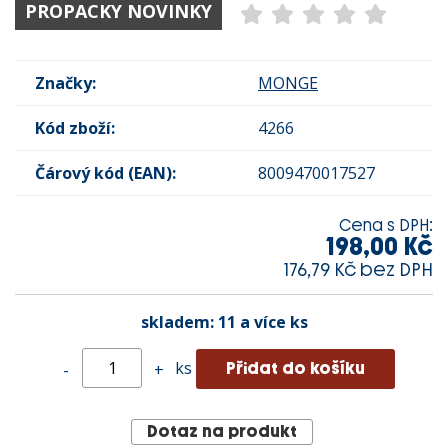
PROPACKY NOVINKY
Značky:
MONGE
Kód zboží:
4266
Čárový kód (EAN):
8009470017527
Cena s DPH:
198,00 Kč
176,79 Kč bez DPH
skladem:
11 a více ks
ks
-
+
Dotaz na produkt