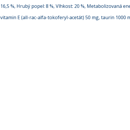
 16,5 %, Hrubý popel: 8 %, Vlhkost: 20 %, Metabolizovaná ene
 vitamin E (all-rac-alfa-tokoferyl-acetát) 50 mg, taurin 1000 