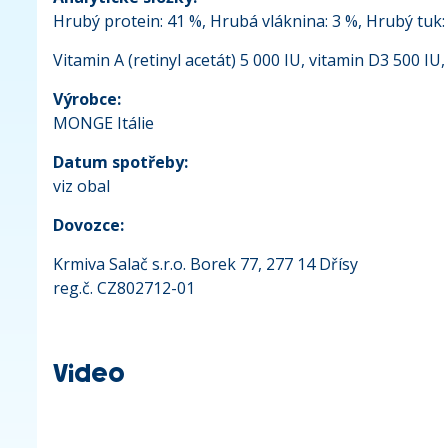
Hrubý protein: 41 %, Hrubá vláknina: 3 %, Hrubý tuk:
Vitamin A (retinyl acetát) 5 000 IU, vitamin D3 500 IU,
Výrobce:
MONGE Itálie
Datum spotřeby:
viz obal
Dovozce:
Krmiva Salač s.r.o. Borek 77, 277 14 Dřísy
reg.č. CZ802712-01
Video