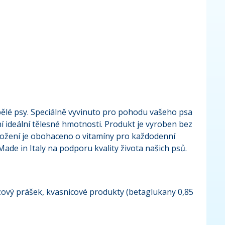
ělé psy. Speciálně vyvinuto pro pohodu vašeho psa
ideální tělesné hmotnosti. Produkt je vyroben bez
Složení je obohaceno o vitamíny pro každodenní
ade in Italy na podporu kvality života našich psů.
ulózový prášek, kvasnicové produkty (betaglukany 0,85