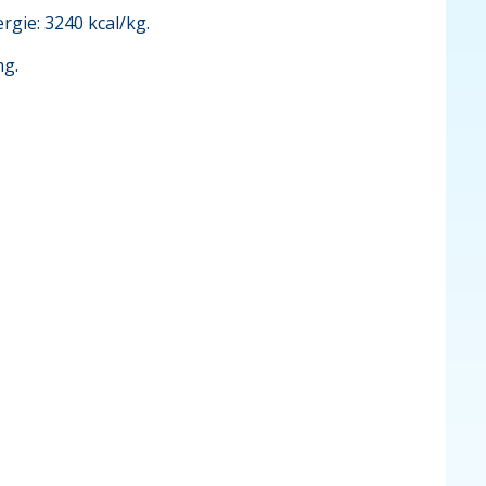
rgie: 3240 kcal/kg.
mg.