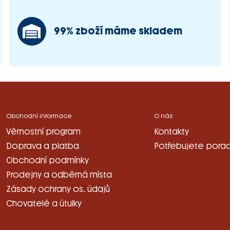
99% zboží máme skladem
Obchodní informace
O nás
Věrnostní program
Kontakty
Doprava a platba
Potřebujete porad
Obchodní podmínky
Prodejny a odběrná místa
Zásady ochrany os. údajů
Chovatelé a útulky