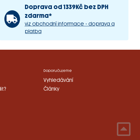
Doprava od 1339Kč bez DPH
zdarma*
viz obchodní informace - doprava a
platba
Doporučujeme
Vyhledávání
it?
Články