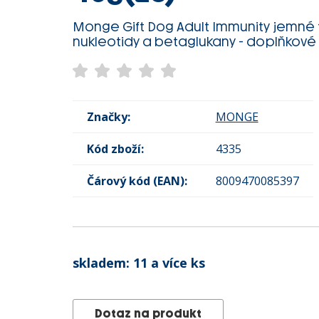
Monge Gift Dog Adult Immunity jemné t
nukleotidy a betaglukany - doplňkové 
Značky:
MONGE
Kód zboží:
4335
Čárový kód (EAN):
8009470085397
skladem:
11 a více ks
Dotaz na produkt