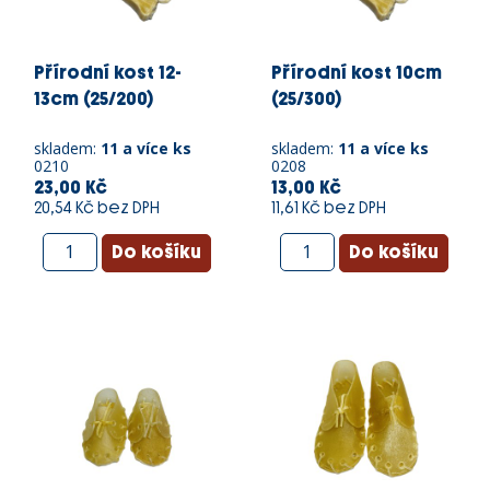
Přírodní kost 12-
Přírodní kost 10cm
13cm (25/200)
(25/300)
skladem:
11 a více ks
skladem:
11 a více ks
0210
0208
23,00 Kč
13,00 Kč
20,54 Kč bez DPH
11,61 Kč bez DPH