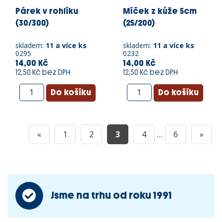
Párek v rohlíku
Míček z kůže 5cm
(30/300)
(25/200)
skladem:
11 a více ks
skladem:
11 a více ks
0295
0232
14,00 Kč
14,00 Kč
12,50 Kč bez DPH
12,50 Kč bez DPH
«
1
2
3
4
…
6
»
Jsme na trhu od roku 1991