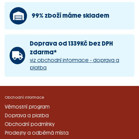
99% zboží máme skladem
Doprava od 1339Kč bez DPH
zdarma*
viz obchodní informace - doprava a
platba
Obchodní informace
Věrnostní program
Doprava a platba
Obchodní podmínky
Prodejny a odběrná místa