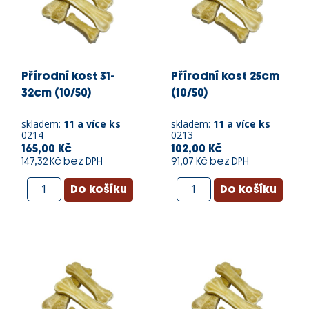
Přírodní kost 31-
Přírodní kost 25cm
32cm (10/50)
(10/50)
skladem:
11 a více ks
skladem:
11 a více ks
0214
0213
165,00 Kč
102,00 Kč
147,32 Kč bez DPH
91,07 Kč bez DPH