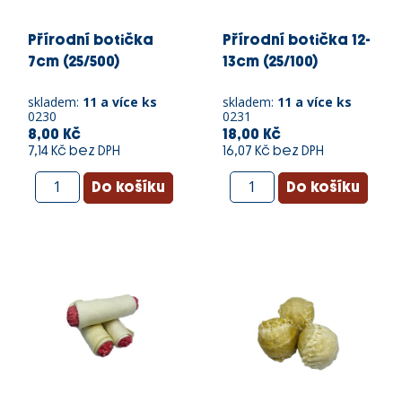
Přírodní botička
Přírodní botička 12-
7cm (25/500)
13cm (25/100)
skladem:
11 a více ks
skladem:
11 a více ks
0230
0231
8,00 Kč
18,00 Kč
7,14 Kč bez DPH
16,07 Kč bez DPH