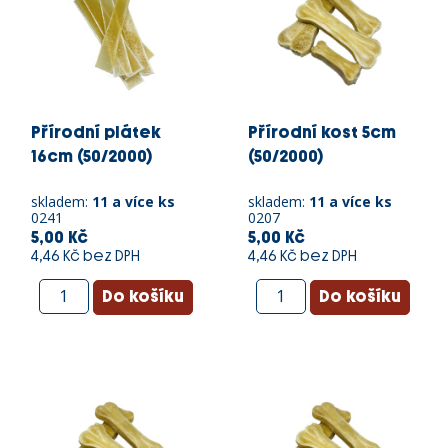
Přírodní plátek
Přírodní kost 5cm
16cm (50/2000)
(50/2000)
skladem:
11 a více ks
skladem:
11 a více ks
0241
0207
5,00 Kč
5,00 Kč
4,46 Kč bez DPH
4,46 Kč bez DPH