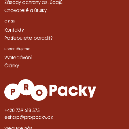
Zásady ochrany os. údajů
Chovatelé a útulky
O nás
Kontakty
Potřebujete poradit?
Doporučujeme
Vyhledávání
Články
+420 739 618 575
eshop@propacky.cz
Sledujte nás