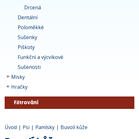
Drcená
Dentální
Poloměkké
Sušenky
Piškoty
Funkční a výcvikové
Sušenosti
Misky
Hračky
Filtrování
Úvod
|
Psi
|
Pamlsky
|
Buvolí kůže