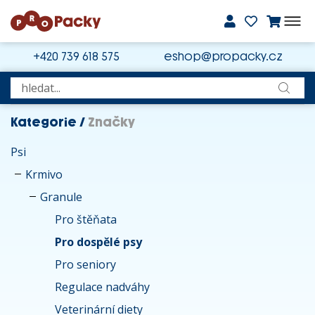
+420 739 618 575
eshop@propacky.cz
Kategorie
/
Značky
Psi
Krmivo
Granule
Pro štěňata
Pro dospělé psy
Pro seniory
Regulace nadváhy
Veterinární diety