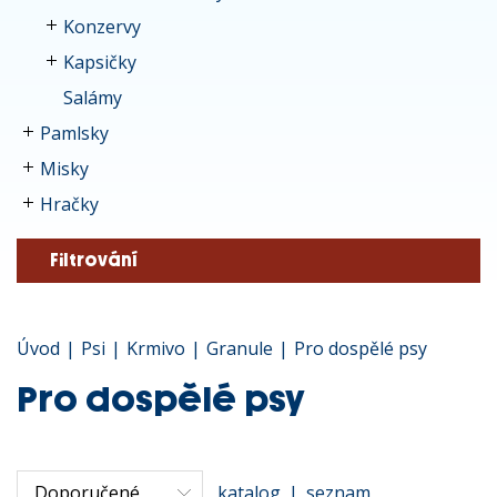
Konzervy
Kapsičky
Salámy
Pamlsky
Misky
Hračky
Filtrování
Úvod
|
Psi
|
Krmivo
|
Granule
|
Pro dospělé psy
Pro dospělé psy
katalog
|
seznam