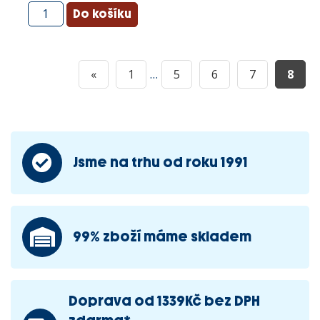
«
1
…
5
6
7
8
Jsme na trhu od roku 1991
99% zboží máme skladem
Doprava od 1339Kč bez DPH