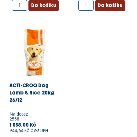
ACTI-CROQ Dog
Lamb & Rice 20kg
26/12
Na dotaz
2568
1 058,00 Kč
944,64 Kč bez DPH