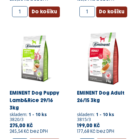
EMINENT Dog Puppy
EMINENT Dog Adult
Lamb&Rice 29/16
26/15 3kg
3kg
skladem:
1 - 10 ks
skladem:
1 - 10 ks
3820/3
3815/3
275,00 Kč
199,00 Kč
245,54 Kč bez DPH
177,68 Kč bez DPH