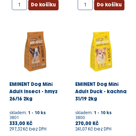
EMINENT Dog Mini
EMINENT Dog Mini
Adult Insect - hmyz
Adult Duck - kachna
26/16 2kg
31/19 2kg
skladem:
1 - 10 ks
skladem:
1 - 10 ks
3801
3800
333,00 Kč
270,00 Kč
297,32 Kč bez DPH
241,07 Kč bez DPH