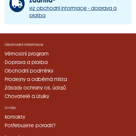
zdarma*
viz obchodní informace - doprava a
platba
Obchodní informace
Věrnostní program
Doprava a platba
Obchodní podmínky
Prodejny a odběrná místa
Zásady ochrany os. údajů
Chovatelé a útulky
O nás
Kontakty
Potřebujete poradit?