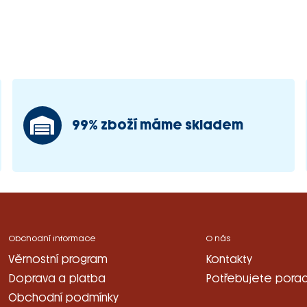
99% zboží máme skladem
Obchodní informace
O nás
Věrnostní program
Kontakty
Doprava a platba
Potřebujete porad
Obchodní podmínky