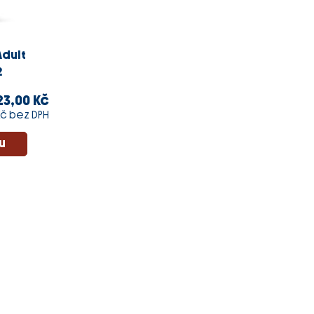
Adult
2
23,00 Kč
 Kč bez DPH