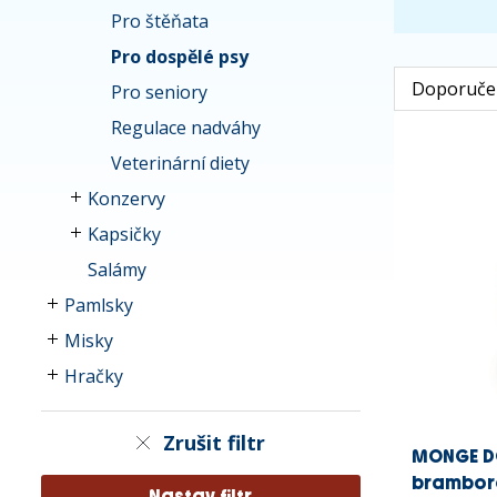
Pro štěňata
Pro dospělé psy
Pro seniory
Regulace nadváhy
Veterinární diety
Konzervy
Kapsičky
Salámy
Pamlsky
Misky
Hračky
Zrušit filtr
MONGE DO
brambore