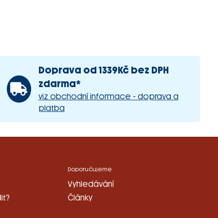
Doprava od 1339Kč bez DPH
zdarma*
viz obchodní informace - doprava a
platba
Doporučujeme
Vyhledávání
it?
Články